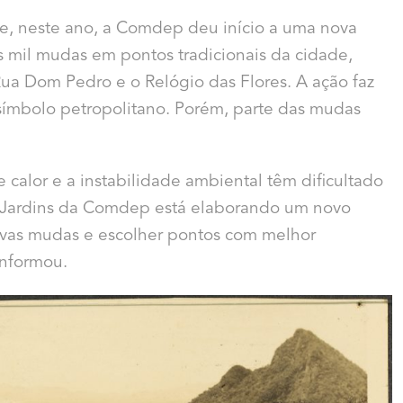
e, neste ano, a Comdep deu início a uma nova
ês mil mudas em pontos tradicionais da cidade,
Rua Dom Pedro e o Relógio das Flores. A ação faz
o símbolo petropolitano. Porém, parte das mudas
calor e a instabilidade ambiental têm dificultado
s e Jardins da Comdep está elaborando um novo
ovas mudas e escolher pontos com melhor
informou.