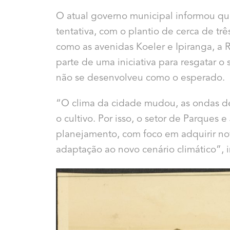
O atual governo municipal informou qu
tentativa, com o plantio de cerca de tr
como as avenidas Koeler e Ipiranga, a 
parte de uma iniciativa para resgatar 
não se desenvolveu como o esperado.
“O clima da cidade mudou, as ondas de 
o cultivo. Por isso, o setor de Parque
planejamento, com foco em adquirir n
adaptação ao novo cenário climático”, 