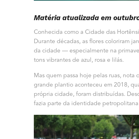
Matéria atualizada em outubr
Conhecida como a Cidade das Hortênsia
Durante décadas, as flores coloriram ja
da cidade — especialmente na primaver
tons vibrantes de azul, rosa e lilás.
Mas quem passa hoje pelas ruas, nota 
grande plantio aconteceu em 2018, qua
própria cidade, foram distribuídas. De
fazia parte da identidade petropolitan