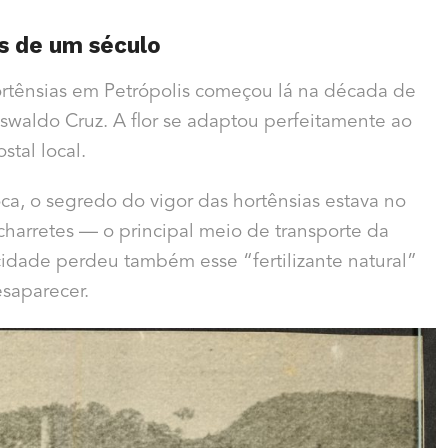
s de um século
ortênsias em Petrópolis começou lá na década de
Oswaldo Cruz. A flor se adaptou perfeitamente ao
stal local.
a, o segredo do vigor das hortênsias estava no
harretes — o principal meio de transporte da
cidade perdeu também esse “fertilizante natural”
esaparecer.