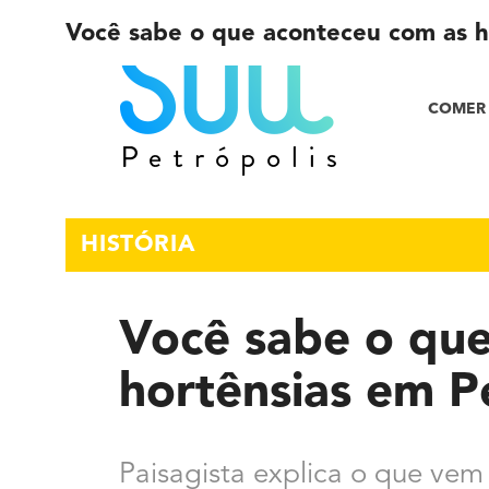
Você sabe o que aconteceu com as h
COMER 
HISTÓRIA
Você sabe o qu
hortênsias em P
Paisagista explica o que vem 