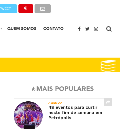
TWEET
QUEM SOMOS
CONTATO
MAIS POPULARES
AGENDA
48 eventos para curtir
neste fim de semana em
Petrópolis