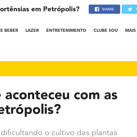
ortênsias em Petrópolis?
SHARE
E BEBER
LAZER
ENTRETENIMENTO
CLUBE SOU
MAIS
e aconteceu com as
etrópolis?
dificultando o cultivo das plantas