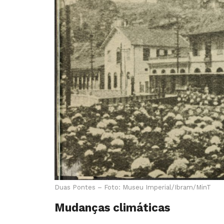
Duas Pontes – Foto: Museu Imperial/Ibram/MinT
Mudanças climáticas