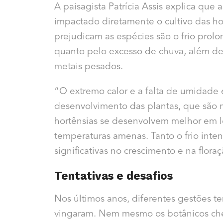
A paisagista Patrícia Assis explica que
impactado diretamente o cultivo das ho
prejudicam as espécies são o frio prolo
quanto pelo excesso de chuva, além d
metais pesados.
“O extremo calor e a falta de umidad
desenvolvimento das plantas, que são mu
hortênsias se desenvolvem melhor em l
temperaturas amenas. Tanto o frio inte
significativas no crescimento e na flora
Tentativas e desafios
Nos últimos anos, diferentes gestões t
vingaram. Nem mesmo os botânicos ch