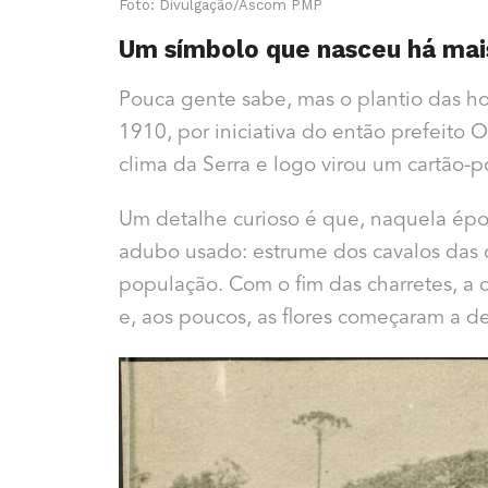
Foto: Divulgação/Ascom PMP
Um símbolo que nasceu há mai
Pouca gente sabe, mas o plantio das h
1910, por iniciativa do então prefeito 
clima da Serra e logo virou um cartão-po
Um detalhe curioso é que, naquela époc
adubo usado: estrume dos cavalos das c
população. Com o fim das charretes, a 
e, aos poucos, as flores começaram a d