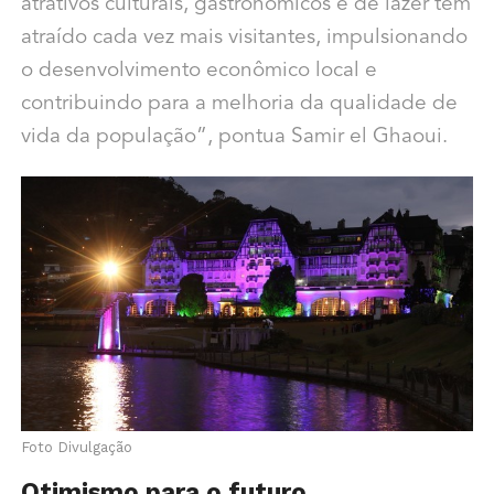
atrativos culturais, gastronômicos e de lazer tem
atraído cada vez mais visitantes, impulsionando
o desenvolvimento econômico local e
contribuindo para a melhoria da qualidade de
vida da população”, pontua Samir el Ghaoui.
Foto Divulgação
Otimismo para o futuro