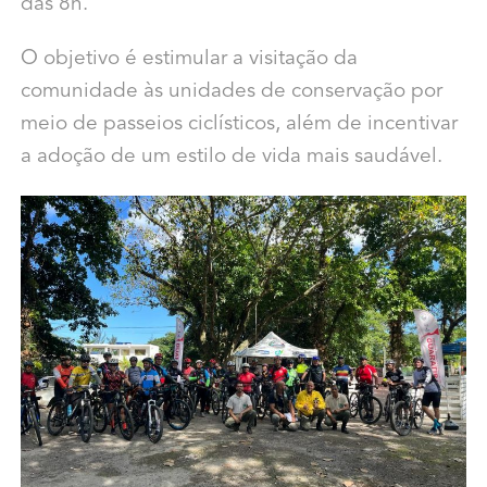
das 8h.
O objetivo é estimular a visitação da
comunidade às unidades de conservação por
meio de passeios ciclísticos, além de incentivar
a adoção de um estilo de vida mais saudável.