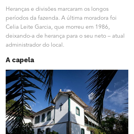
Heranças e divisões marcaram os longos
períodos da fazenda. A última moradora foi
Celia Leite Garcia, que morreu em 1986,
deixando-a de herança para o seu neto – atual
administrador do local.
A capela