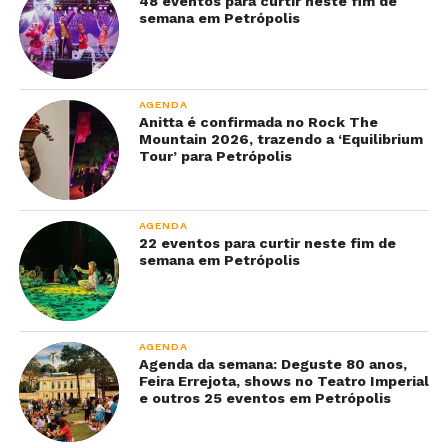
48 eventos para curtir neste fim de
semana em Petrópolis
AGENDA
Anitta é confirmada no Rock The
Mountain 2026, trazendo a ‘Equilibrium
Tour’ para Petrópolis
AGENDA
22 eventos para curtir neste fim de
semana em Petrópolis
AGENDA
Agenda da semana: Deguste 80 anos,
Feira Errejota, shows no Teatro Imperial
e outros 25 eventos em Petrópolis