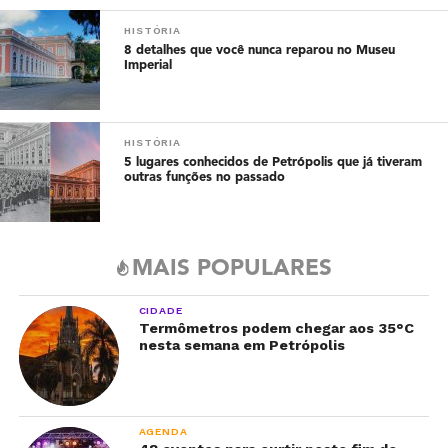
HISTÓRIA
8 detalhes que você nunca reparou no Museu
Imperial
HISTÓRIA
5 lugares conhecidos de Petrópolis que já tiveram
outras funções no passado
MAIS POPULARES
CIDADE
Termômetros podem chegar aos 35°C
nesta semana em Petrópolis
AGENDA