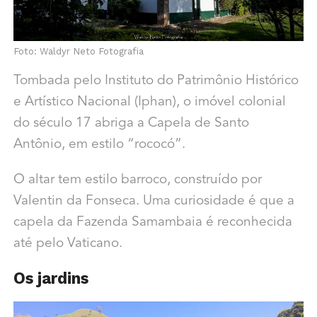
Foto: Waldyr Neto Fotografia
Tombada pelo Instituto do Patrimônio Histórico
e Artístico Nacional (Iphan), o imóvel colonial
do século 17 abriga a Capela de Santo
Antônio, em estilo “rococó”.
O altar tem estilo barroco, construído por
Valentin da Fonseca. Uma curiosidade é que a
capela da Fazenda Samambaia é reconhecida
até pelo Vaticano.
Os jardins