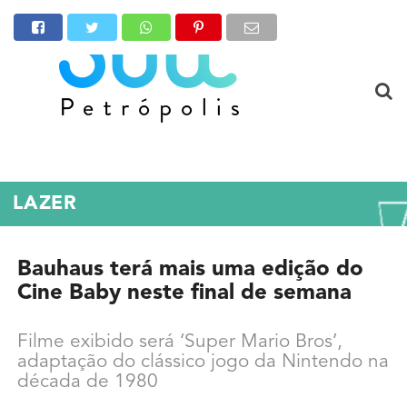
LAZER
Bauhaus terá mais uma edição do
Cine Baby neste final de semana
Filme exibido será ‘Super Mario Bros’,
adaptação do clássico jogo da Nintendo na
década de 1980