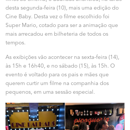
desta segunda-feira (10), mais uma edição do
Cine Baby. Desta vez o filme escolhido foi
Super Mario, cotado para ser a animação que
mais arrecadou em bilheteria de todos os
tempos.
As exibições vão acontecer na sexta-feira (14),
às 15h e 16h40, e no sábado (15), às 15h. O
evento é voltado para os pais e mães que
querem curtir um filme na companhia dos
pequenos, em uma sessão especial.