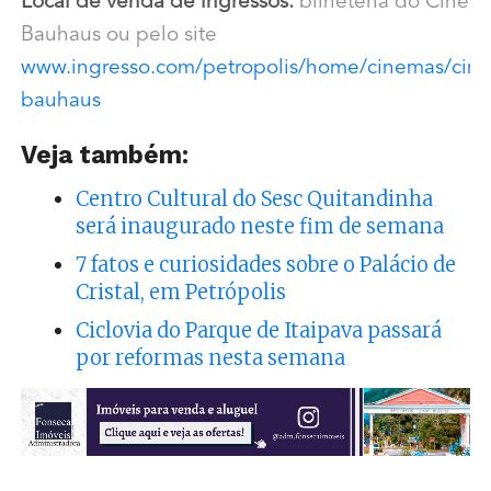
Local de venda de ingressos:
bilheteria do Cine
Bauhaus ou pelo site
www.ingresso.com/petropolis/home/cinemas/cine
bauhaus
Veja também:
Centro Cultural do Sesc Quitandinha
será inaugurado neste fim de semana
7 fatos e curiosidades sobre o Palácio de
Cristal, em Petrópolis
Ciclovia do Parque de Itaipava passará
por reformas nesta semana