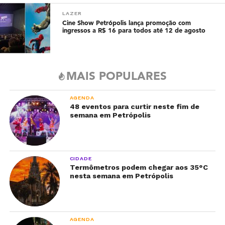
LAZER
Cine Show Petrópolis lança promoção com
ingressos a R$ 16 para todos até 12 de agosto
MAIS POPULARES
AGENDA
48 eventos para curtir neste fim de
semana em Petrópolis
CIDADE
Termômetros podem chegar aos 35°C
nesta semana em Petrópolis
AGENDA