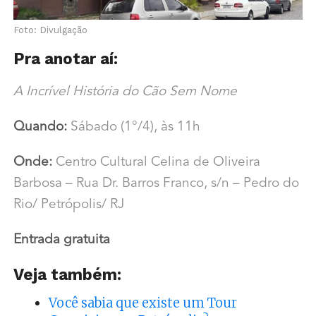
Foto: Divulgação
Pra anotar aí:
A Incrível História do Cão Sem Nome
Quando:
Sábado (1°/4), às 11h
Onde:
Centro Cultural Celina de Oliveira
Barbosa – Rua Dr. Barros Franco, s/n – Pedro do
Rio/ Petrópolis/ RJ
Entrada gratuita
Veja também:
Você sabia que existe um Tour