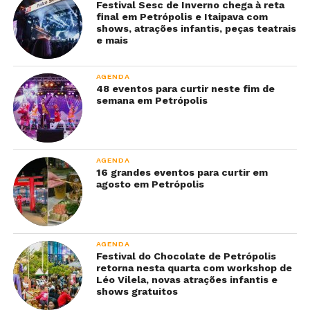
Festival Sesc de Inverno chega à reta
final em Petrópolis e Itaipava com
shows, atrações infantis, peças teatrais
e mais
AGENDA
48 eventos para curtir neste fim de
semana em Petrópolis
AGENDA
16 grandes eventos para curtir em
agosto em Petrópolis
AGENDA
Festival do Chocolate de Petrópolis
retorna nesta quarta com workshop de
Léo Vilela, novas atrações infantis e
shows gratuitos