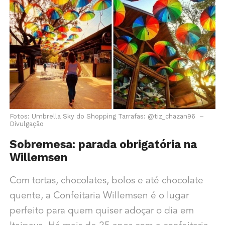
Fotos: Umbrella Sky do Shopping Tarrafas: @tiz_chazan96 –
Divulgação
Sobremesa: parada obrigatória na
Willemsen
Com tortas, chocolates, bolos e até chocolate
quente, a Confeitaria Willemsen é o lugar
perfeito para quem quiser adoçar o dia em