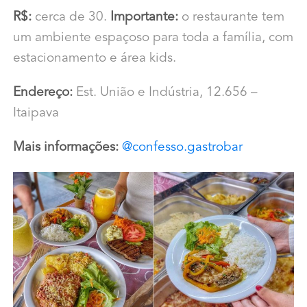
R$:
cerca de 30.
Importante:
o restaurante tem
um ambiente espaçoso para toda a família, com
estacionamento e área kids.
Endereço:
Est. União e Indústria, 12.656 –
Itaipava
Mais informações:
@confesso.gastrobar