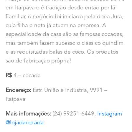
em Itaipava e é tradição desde então por lá!
Familiar, o negócio foi iniciado pela dona Jura,
cuja filha e neta já atuam na empresa. A
especialidade da casa são as famosas cocadas,
mas também fazem sucesso o clássico quindim
e as requisitadas balas de coco. Os produtos
são de fabricação própria!
R$
4 – cocada
Endereço:
Estr. União e Indústria, 9991 –
Itaipava
Mais informações:
(24) 99251-6449,
Instagram
@lojadacocada