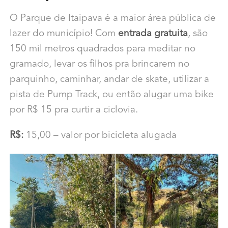
O Parque de Itaipava é a maior área pública de
lazer do município! Com
entrada gratuita
, são
150 mil metros quadrados para meditar no
gramado, levar os filhos pra brincarem no
parquinho, caminhar, andar de skate, utilizar a
pista de Pump Track, ou então alugar uma bike
por R$ 15 pra curtir a ciclovia.
R$:
15,00 – valor por bicicleta alugada