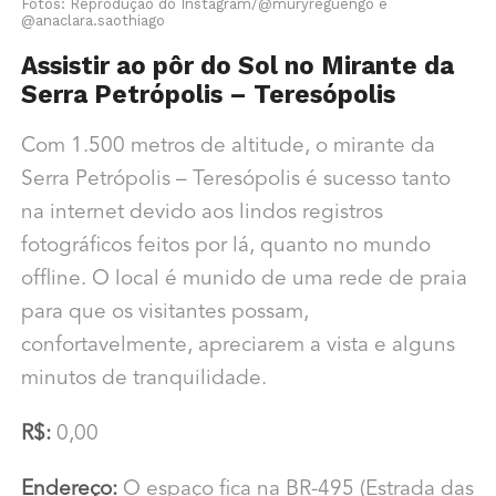
Fotos: Reprodução do Instagram/@muryreguengo e
@anaclara.saothiago
Assistir ao pôr do Sol no Mirante
da
Serra Petrópolis – Teresópolis
Com 1.500 metros de altitude, o mirante da
Serra Petrópolis – Teresópolis é sucesso tanto
na internet devido aos lindos registros
fotográficos feitos por lá, quanto no mundo
offline. O local é munido de uma rede de praia
para que os visitantes possam,
confortavelmente, apreciarem a vista e alguns
minutos de tranquilidade.
R$:
0,00
Endereço:
O espaço fica na BR-495 (Estrada das