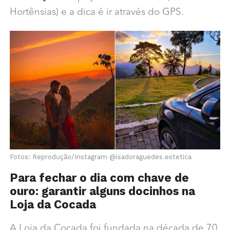
Hortênsias) e a dica é ir através do GPS.
Fotos: Reprodução/Instagram @isadoraguedes.estetica
Para fechar o dia com chave de
ouro: garantir alguns docinhos na
Loja da Cocada
A Loja da Cocada foi fundada na década de 70