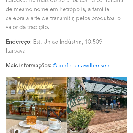
Itaipava. Há mais de 25 anos com a confeitaria
de mesmo nome em Petrópolis, a família
celebra a arte de transmitir, pelos produtos, o
valor da tradição.
Endereço:
Est. União Indústria, 10.509 –
Itaipava
Mais informações:
@confeitariawillemsen