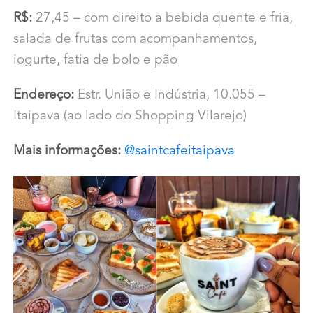
R$:
27,45 – com direito a bebida quente e fria,
salada de frutas com acompanhamentos,
iogurte, fatia de bolo e pão
Endereço:
Estr. União e Indústria, 10.055 –
Itaipava (ao lado do Shopping Vilarejo)
Mais informações:
@saintcafeitaipava