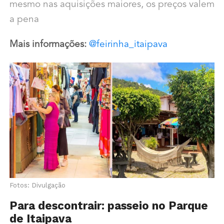
mesmo nas aquisições maiores, os preços valem
a pena
Mais informações:
@feirinha_itaipava
Fotos: Divulgação
Para descontrair: passeio no Parque
de Itaipava