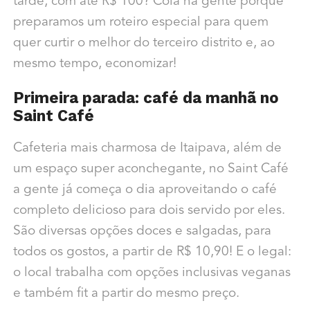
tarde, com até R$ 100? Cola na gente porque
preparamos um roteiro especial para quem
quer curtir o melhor do terceiro distrito e, ao
mesmo tempo, economizar!
Primeira parada: café da manhã no
Saint Café
Cafeteria mais charmosa de Itaipava, além de
um espaço super aconchegante, no Saint Café
a gente já começa o dia aproveitando o café
completo delicioso para dois servido por eles.
São diversas opções doces e salgadas, para
todos os gostos, a partir de R$ 10,90! E o legal:
o local trabalha com opções inclusivas veganas
e também fit a partir do mesmo preço.