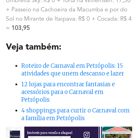
Umbrella Sky: R$ 0 + Torta na Willemsen: 17,50
+ Passeio na Cachoeira da Macumba e por do
Sol no Mirante de Itaipava: R$ 0 + Cocada: R$ 4
=
103,95
Veja também:
Roteiro de Carnaval em Petrópolis: 15
atividades que unem descanso e lazer
12 lojas para encontrar fantasias e
acessórios para o Carnaval em
Petrópolis
4 shoppings para curtir o Carnaval com
a família em Petrópolis