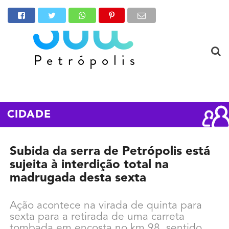
CIDADE
Subida da serra de Petrópolis está
sujeita à interdição total na
madrugada desta sexta
Ação acontece na virada de quinta para
sexta para a retirada de uma carreta
tombada em encosta no km 98, sentido