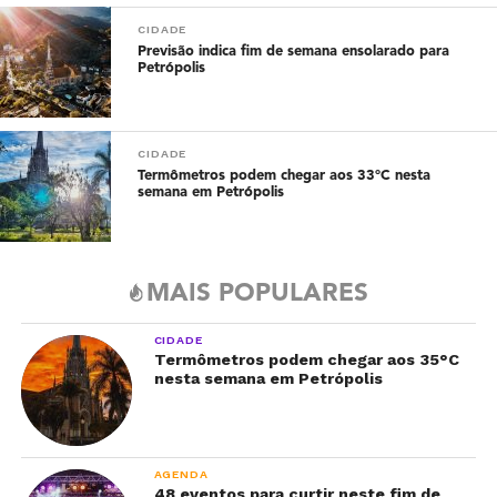
CIDADE
Previsão indica fim de semana ensolarado para
Petrópolis
CIDADE
Termômetros podem chegar aos 33°C nesta
semana em Petrópolis
MAIS POPULARES
CIDADE
Termômetros podem chegar aos 35°C
nesta semana em Petrópolis
AGENDA
48 eventos para curtir neste fim de