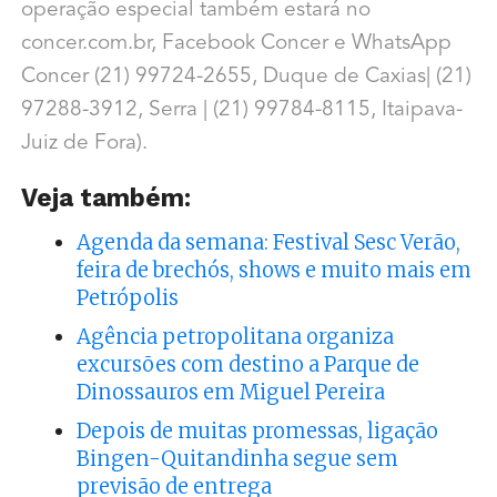
operação especial também estará no
concer.com.br, Facebook Concer e WhatsApp
Concer (21) 99724-2655, Duque de Caxias| (21)
97288-3912, Serra | (21) 99784-8115, Itaipava-
Juiz de Fora).
Veja também:
Agenda da semana: Festival Sesc Verão,
feira de brechós, shows e muito mais em
Petrópolis
Agência petropolitana organiza
excursões com destino a Parque de
Dinossauros em Miguel Pereira
Depois de muitas promessas, ligação
Bingen-Quitandinha segue sem
previsão de entrega