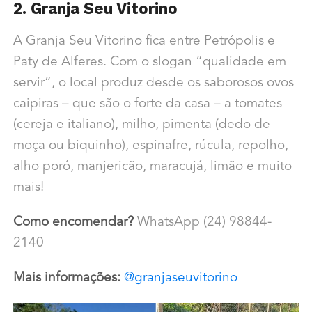
2. Granja Seu Vitorino
A Granja Seu Vitorino fica entre Petrópolis e
Paty de Alferes. Com o slogan “qualidade em
servir”, o local produz desde os saborosos ovos
caipiras – que são o forte da casa – a tomates
(cereja e italiano), milho, pimenta (dedo de
moça ou biquinho), espinafre, rúcula, repolho,
alho poró, manjericão, maracujá, limão e muito
mais!
Como encomendar?
WhatsApp (24) 98844-
2140
Mais informações:
@granjaseuvitorino