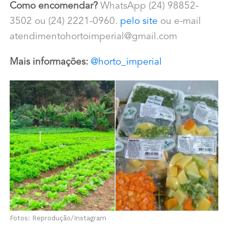
Como encomendar?
WhatsApp (24) 98852-
3502 ou (24) 2221-0960.
pelo site
ou e-mail
atendimentohortoimperial@gmail.com
Mais informações:
@horto_imperial
Fotos: Reprodução/Instagram