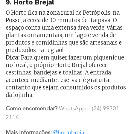
9. Horto Brejal
O Horto fica na zona rural de Petrópolis, na
Posse, a cerca de 30 minutos de Itaipava. O
espaço conta uma extensa área verde, várias
plantas ornamentais, um lago e venda de
produtos e comidinhas que são artesanais e
produzidos na região!
Dica:
Para quem quiser fazer um piquenique
no local, o próprio Horto Brejal oferece
cestinhas, bandejas e toalhas. A entrada
acontece mediante reserva e é gratuita
contanto que sejam consumidos os produtos
da lojinha.
Como encomendar?
WhatsApp – (24) 99301-
2116
Mais informações:
@hortobrejal