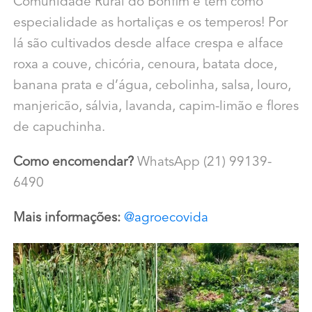
Comunidade Rural do Bonfim e tem como
especialidade as hortaliças e os temperos! Por
lá são cultivados desde alface crespa e alface
roxa a couve, chicória, cenoura, batata doce,
banana prata e d’água, cebolinha, salsa, louro,
manjericão, sálvia, lavanda, capim-limão e flores
de capuchinha.
Como encomendar?
WhatsApp (21) 99139-
6490
Mais informações:
@agroecovida