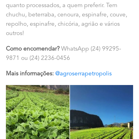
quanto processados, a quem preferir. Tem
chuchu, beterraba, cenoura, espinafre, couve,
repolho, espinafre, chicória, agrião e vários
outros!
Como encomendar?
WhatsApp (24) 99295-
9871 ou (24) 2236-0456
Mais informações:
@agroserrapetropolis