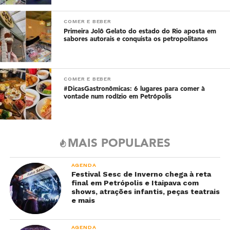
COMER E BEBER
Primeira Jolô Gelato do estado do Rio aposta em
sabores autorais e conquista os petropolitanos
COMER E BEBER
#DicasGastronômicas: 6 lugares para comer à
vontade num rodízio em Petrópolis
MAIS POPULARES
AGENDA
Festival Sesc de Inverno chega à reta
final em Petrópolis e Itaipava com
shows, atrações infantis, peças teatrais
e mais
AGENDA