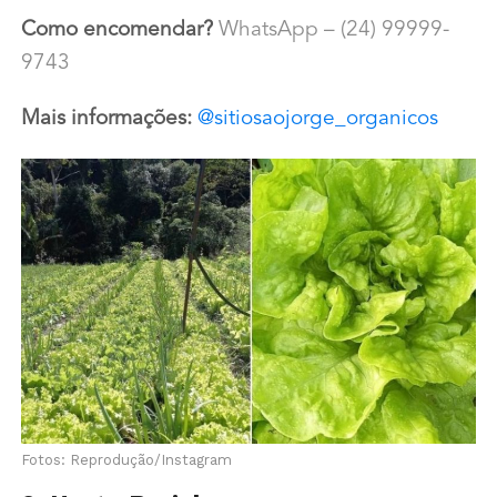
Como encomendar?
WhatsApp – (24) 99999-
9743
Mais informações:
@sitiosaojorge_organicos
Fotos: Reprodução/Instagram