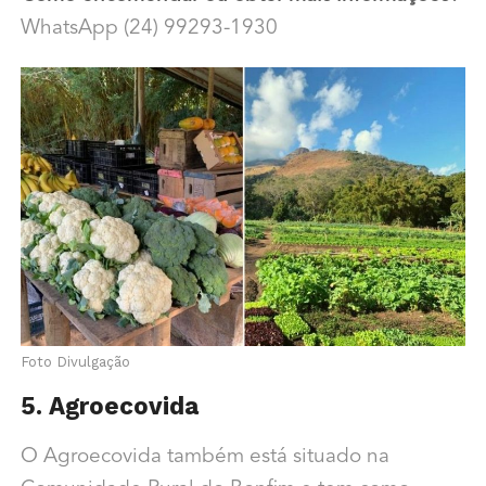
WhatsApp (24) 99293-1930
Foto Divulgação
5. Agroecovida
O Agroecovida também está situado na