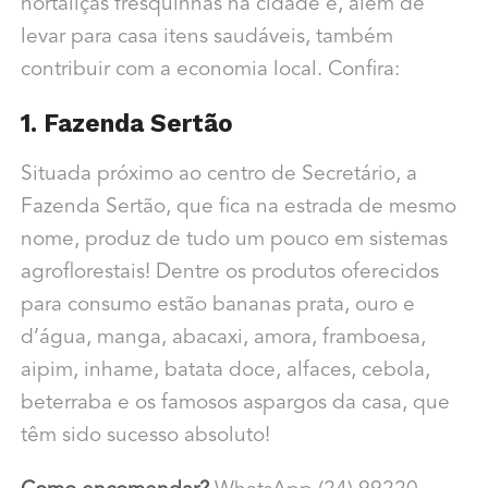
hortaliças fresquinhas na cidade e, além de
levar para casa itens saudáveis, também
contribuir com a economia local. Confira:
1. Fazenda Sertão
Situada próximo ao centro de Secretário, a
Fazenda Sertão, que fica na estrada de mesmo
nome, produz de tudo um pouco em sistemas
agroflorestais! Dentre os produtos oferecidos
para consumo estão bananas prata, ouro e
d’água, manga, abacaxi, amora, framboesa,
aipim, inhame, batata doce, alfaces, cebola,
beterraba e os famosos aspargos da casa, que
têm sido sucesso absoluto!