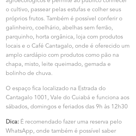
agroecológicos e permite ao público conhecer
o cultivo, passear pelas estufas e colher seus
próprios frutos. Também é possível conferir o
galinheiro, coelhário, abelhas sem ferrão,
parquinho, horta orgânica, loja com produtos
locais e o Café Cantagalo, onde é oferecido um
amplo cardápio com produtos como pão na
chapa, misto, leite queimado, gemada e
bolinho de chuva.
O espaço fica localizado na Estrada do
Cantagalo 1001, Vale do Cuiabá e funciona aos
sábados, domingos e feriados das 9h às 12h30
Dica:
É recomendado fazer uma reserva pelo
WhatsApp, onde também é possível saber