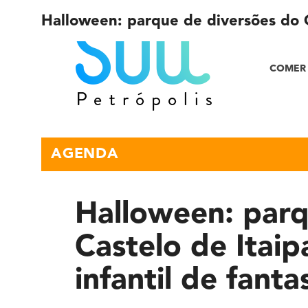
Halloween: parque de diversões do Ca
COMER 
AGENDA
Halloween: parq
Castelo de Itaip
infantil de fanta