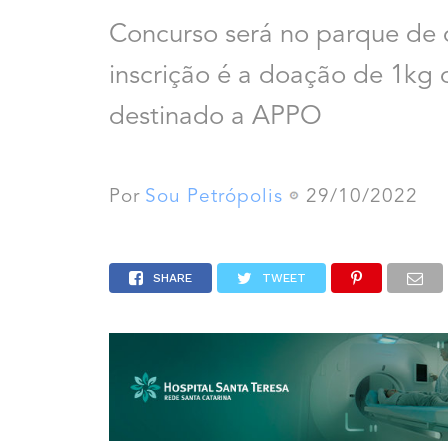
Concurso será no parque de d
inscrição é a doação de 1kg 
destinado a APPO
Por
Sou Petrópolis
29/10/2022
SHARE
TWEET