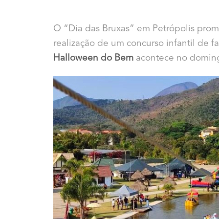
O “Dia das Bruxas” em Petrópolis prome
realização de um concurso infantil de 
Halloween do Bem
acontece no domingo