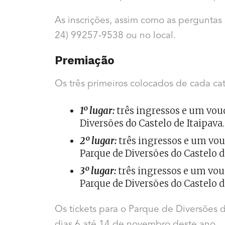
As inscrições, assim como as perguntas
24) 99257-9538 ou no local.
Premiação
Os três primeiros colocados de cada ca
1º lugar:
três ingressos e um vouc
Diversões do Castelo de Itaipava.
2º lugar:
três ingressos e um vo
Parque de Diversões do Castelo d
3º lugar:
três ingressos e um vou
Parque de Diversões do Castelo d
Os tickets para o Parque de Diversões 
dias 6 até 14 de novembro deste ano.