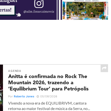
AGENDA
Anitta é confirmada no Rock The
Mountain 2026, trazendo a
‘Equilibrium Tour’ para Petrópolis
Por
Roberto Jones
05/08/2026
Vivendo a nova era de EQUILIBRIVM, cantora
retorna ao maior festival de música da Serra, no...