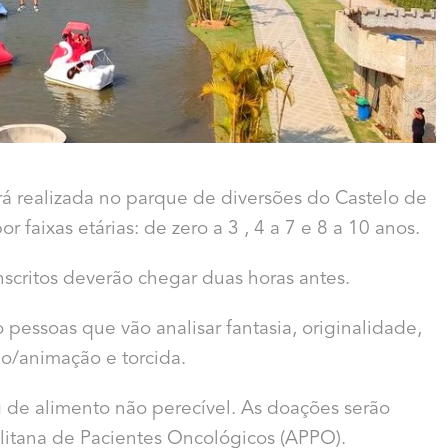
erá realizada no parque de diversões do Castelo de
or faixas etárias: de zero a 3 , 4 a 7 e 8 a 10 anos.
scritos deverão chegar duas horas antes.
 pessoas que vão analisar fantasia, originalidade,
ão/animação e torcida.
kg de alimento não perecível. As doações serão
itana de Pacientes Oncológicos (APPO).