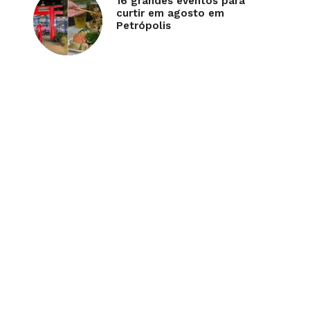
16 grandes eventos para
curtir em agosto em
Petrópolis