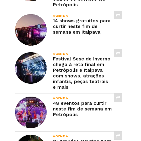
Petrópolis
AGENDA
14 shows gratuitos para
curtir neste fim de
semana em Itaipava
AGENDA
Festival Sesc de Inverno
chega à reta final em
Petrópolis e Itaipava
com shows, atrações
infantis, peças teatrais
e mais
AGENDA
48 eventos para curtir
neste fim de semana em
Petrópolis
AGENDA