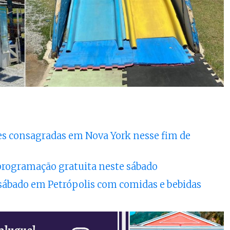
es consagradas em Nova York nesse fim de
 programação gratuita neste sábado
 sábado em Petrópolis com comidas e bebidas