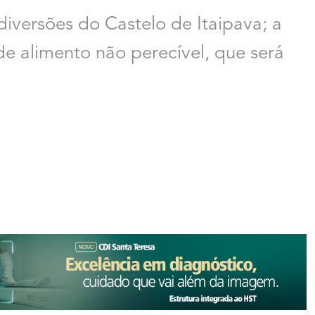
iversões do Castelo de Itaipava; a
de alimento não perecível, que será