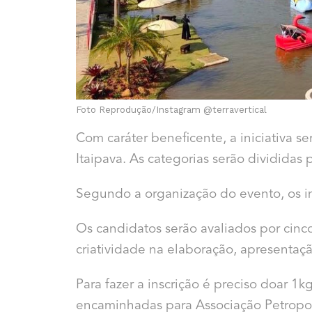
Foto Reprodução/Instagram @terravertical
Com caráter beneficente, a iniciativa s
Itaipava. As categorias serão divididas p
Segundo a organização do evento, os in
Os candidatos serão avaliados por cinco
criatividade na elaboração, apresentaç
Para fazer a inscrição é preciso doar 1
encaminhadas para Associação Petropol