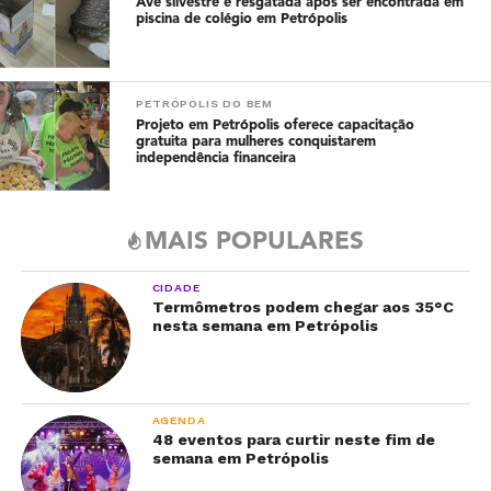
Ave silvestre é resgatada após ser encontrada em
piscina de colégio em Petrópolis
PETRÓPOLIS DO BEM
Projeto em Petrópolis oferece capacitação
gratuita para mulheres conquistarem
independência financeira
MAIS POPULARES
CIDADE
Termômetros podem chegar aos 35°C
nesta semana em Petrópolis
AGENDA
48 eventos para curtir neste fim de
semana em Petrópolis