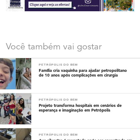
Você também vai gostar
PETRÓPOLIS DO BEM
Família cria vaquinha para ajudar petropolitano
de 10 anos após complicações em cirurgia
PETRÓPOLIS DO BEM
Projeto transforma hospitais em cenários de
esperança e imaginação em Petrópolis
PETRÓPOLIS DO BEM