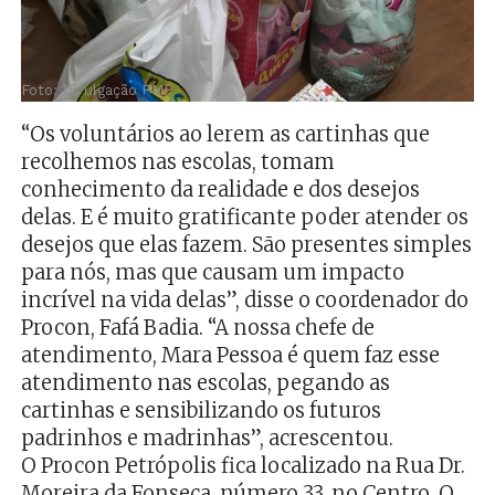
Foto: Divulgação PMP
“Os voluntários ao lerem as cartinhas que
recolhemos nas escolas, tomam
conhecimento da realidade e dos desejos
delas. E é muito gratificante poder atender os
desejos que elas fazem. São presentes simples
para nós, mas que causam um impacto
incrível na vida delas”, disse o coordenador do
Procon, Fafá Badia. “A nossa chefe de
atendimento, Mara Pessoa é quem faz esse
atendimento nas escolas, pegando as
cartinhas e sensibilizando os futuros
padrinhos e madrinhas”, acrescentou.
O Procon Petrópolis fica localizado na Rua Dr.
Moreira da Fonseca, número 33, no Centro. O