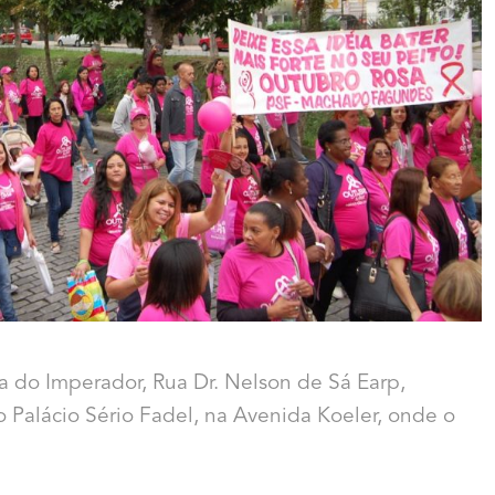
ua do Imperador, Rua Dr. Nelson de Sá Earp,
 Palácio Sério Fadel, na Avenida Koeler, onde o