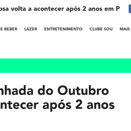
sa volta a acontecer após 2 anos em Petró
E BEBER
LAZER
ENTRETENIMENTO
CLUBE SOU
MAIS
inhada do Outubro
ontecer após 2 anos