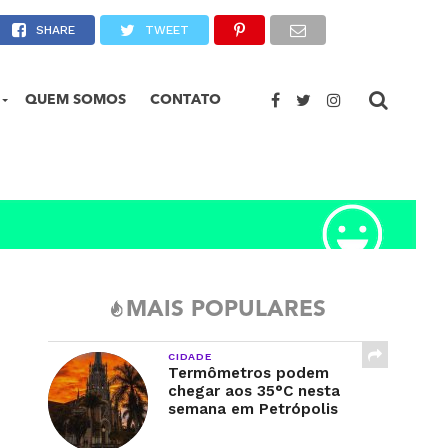
polis
SHARE
TWEET
QUEM SOMOS
CONTATO
MAIS POPULARES
CIDADE
Termômetros podem
chegar aos 35°C nesta
semana em Petrópolis