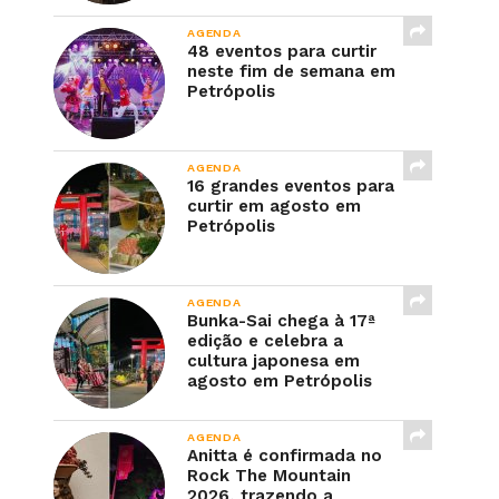
AGENDA
48 eventos para curtir
neste fim de semana em
Petrópolis
AGENDA
16 grandes eventos para
curtir em agosto em
Petrópolis
AGENDA
Bunka-Sai chega à 17ª
edição e celebra a
cultura japonesa em
agosto em Petrópolis
AGENDA
Anitta é confirmada no
Rock The Mountain
2026, trazendo a