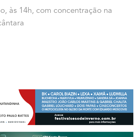
o, às 14h, com concentração na
cântara