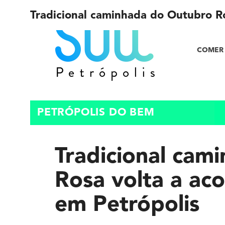
Tradicional caminhada do Outubro Ro
COMER 
PETRÓPOLIS DO BEM
Tradicional cam
Rosa volta a ac
em Petrópolis