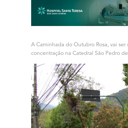
A Caminhada do Outubro Rosa, vai ser 
concentração na Catedral São Pedro de 