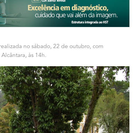
realizada no sábado, 22 de outubro, com
Alcântara, às 14h.