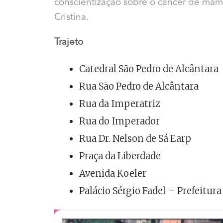
conscientização sobre o câncer de mama
Cristina.
Trajeto
Catedral São Pedro de Alcântara
Rua São Pedro de Alcântara
Rua da Imperatriz
Rua do Imperador
Rua Dr. Nelson de Sá Earp
Praça da Liberdade
Avenida Koeler
Palácio Sérgio Fadel – Prefeitur