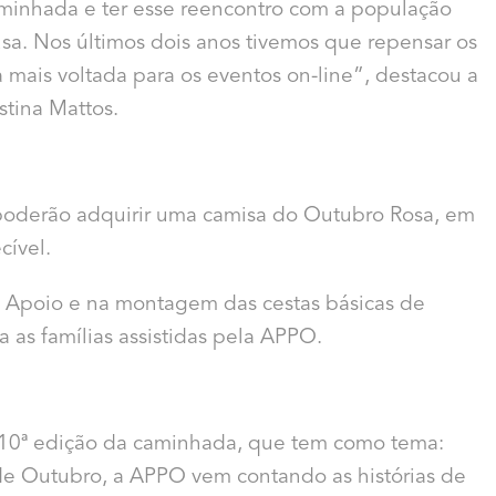
aminhada e ter esse reencontro com a população
sa. Nos últimos dois anos tivemos que repensar os
ais voltada para os eventos on-line”, destacou a
stina Mattos.
poderão adquirir uma camisa do Outubro Rosa, em
cível.
de Apoio e na montagem das cestas básicas de
 as famílias assistidas pela APPO.
 10ª edição da caminhada, que tem como tema:
 de Outubro, a APPO vem contando as histórias de