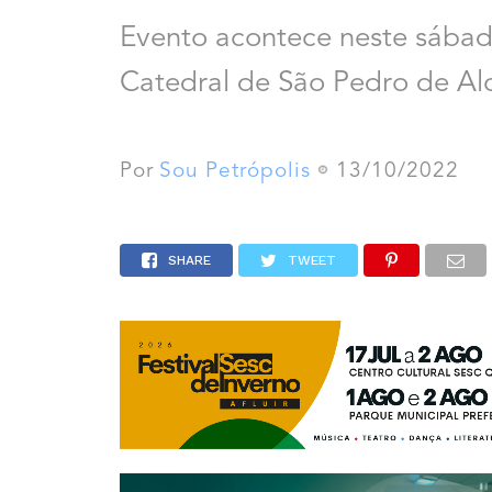
Evento acontece neste sábad
Catedral de São Pedro de Al
Por
Sou Petrópolis
13/10/2022
SHARE
TWEET