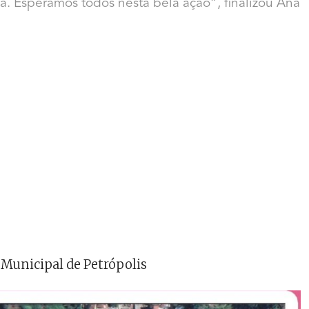
. Esperamos todos nesta bela ação”, finalizou Ana
a Municipal de Petrópolis