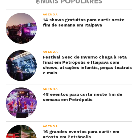
MAIS POPULARES
AGENDA
14 shows gratuitos para curtir neste
fim de semana em Itaipava
AGENDA
Festival Sesc de Inverno chega à reta
final em Petrópolis e Itaipava com
shows, atrações infantis, peças teatrais
e mais
AGENDA
48 eventos para curtir neste fim de
semana em Petrópolis
AGENDA
16 grandes eventos para curtir em
agosto em Petrópolis