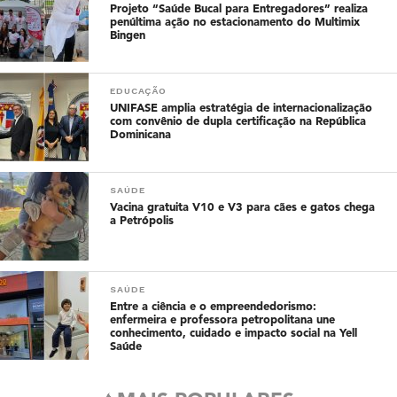
Projeto “Saúde Bucal para Entregadores” realiza
penúltima ação no estacionamento do Multimix
Bingen
EDUCAÇÃO
UNIFASE amplia estratégia de internacionalização
com convênio de dupla certificação na República
Dominicana
SAÚDE
Vacina gratuita V10 e V3 para cães e gatos chega
a Petrópolis
SAÚDE
Entre a ciência e o empreendedorismo:
enfermeira e professora petropolitana une
conhecimento, cuidado e impacto social na Yell
Saúde