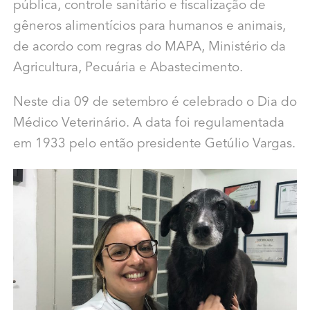
pública, controle sanitário e fiscalização de
gêneros alimentícios para humanos e animais,
de acordo com regras do MAPA, Ministério da
Agricultura, Pecuária e Abastecimento.
Neste dia 09 de setembro é celebrado o Dia do
Médico Veterinário. A data foi regulamentada
em 1933 pelo então presidente Getúlio Vargas.