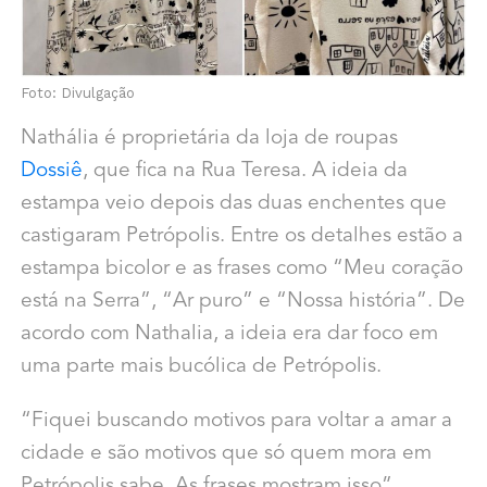
Foto: Divulgação
Nathália é proprietária da loja de roupas
Dossiê
, que fica na Rua Teresa. A ideia da
estampa veio depois das duas enchentes que
castigaram Petrópolis. Entre os detalhes estão a
estampa bicolor e as frases como “Meu coração
está na Serra”, “Ar puro” e “Nossa história”. De
acordo com Nathalia, a ideia era dar foco em
uma parte mais bucólica de Petrópolis.
“Fiquei buscando motivos para voltar a amar a
cidade e são motivos que só quem mora em
Petrópolis sabe. As frases mostram isso”,