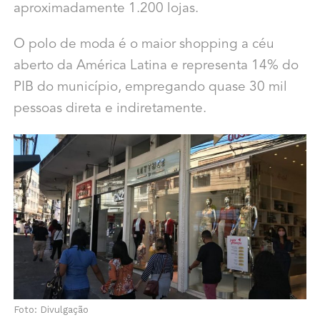
aproximadamente 1.200 lojas.
O polo de moda é o maior shopping a céu
aberto da América Latina e representa 14% do
PIB do município, empregando quase 30 mil
pessoas direta e indiretamente.
Foto: Divulgação