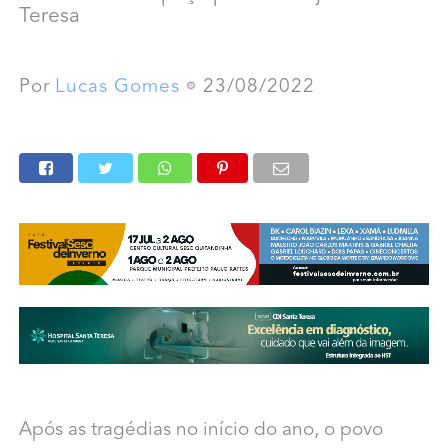
Teresa
Por
Lucas Gomes
23/08/2022
Após as tragédias no início do ano, o povo