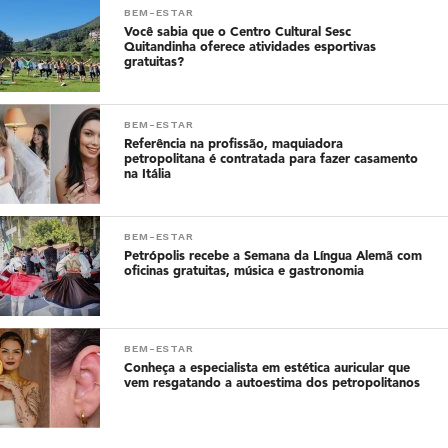
BEM-ESTAR
Você sabia que o Centro Cultural Sesc
Quitandinha oferece atividades esportivas
gratuitas?
BEM-ESTAR
Referência na profissão, maquiadora
petropolitana é contratada para fazer casamento
na Itália
BEM-ESTAR
Petrópolis recebe a Semana da Língua Alemã com
oficinas gratuitas, música e gastronomia
BEM-ESTAR
Conheça a especialista em estética auricular que
vem resgatando a autoestima dos petropolitanos