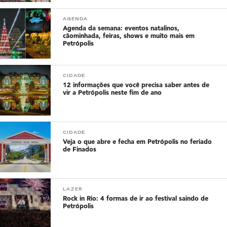
AGENDA
Agenda da semana: eventos natalinos,
cãominhada, feiras, shows e muito mais em
Petrópolis
CIDADE
12 informações que você precisa saber antes de
vir a Petrópolis neste fim de ano
CIDADE
Veja o que abre e fecha em Petrópolis no feriado
de Finados
LAZER
Rock in Rio: 4 formas de ir ao festival saindo de
Petrópolis