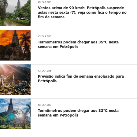
CIDADE
Ventos acima de 90 km/h: Petrópolis suspende
aulas nesta sexta (7); veja como fica o tempo no
fim de semana
CIDADE
Termômetros podem chegar aos 35°C nesta
semana em Petrópolis
CIDADE
Previsão indica fim de semana ensolarado para
Petrópolis
CIDADE
Termômetros podem chegar aos 33°C nesta
semana em Petrópolis