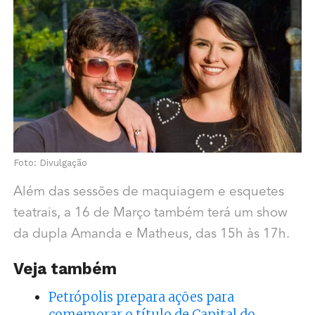
Foto: Divulgação
Além das sessões de maquiagem e esquetes
teatrais, a 16 de Março também terá um show
da dupla Amanda e Matheus, das 15h às 17h.
Veja também
Petrópolis prepara ações para
comemorar o título de Capital do