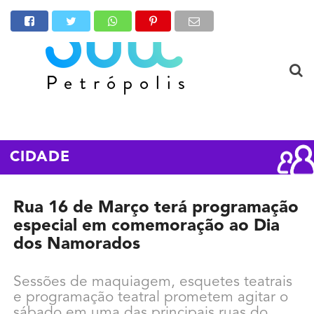
CIDADE
Rua 16 de Março terá programação
especial em comemoração ao Dia
dos Namorados
Sessões de maquiagem, esquetes teatrais
e programação teatral prometem agitar o
sábado em uma das principais ruas do