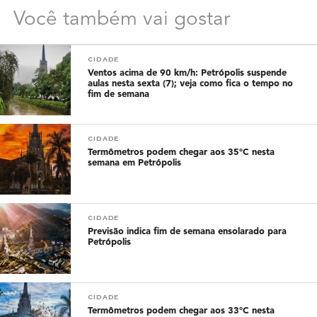
Você também vai gostar
CIDADE
Ventos acima de 90 km/h: Petrópolis suspende
aulas nesta sexta (7); veja como fica o tempo no
fim de semana
CIDADE
Termômetros podem chegar aos 35°C nesta
semana em Petrópolis
CIDADE
Previsão indica fim de semana ensolarado para
Petrópolis
CIDADE
Termômetros podem chegar aos 33°C nesta