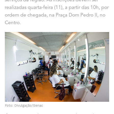
serviços da região. As inscrições devem ser
realizadas quarta-feira (11), a partir das 10h, por
ordem de chegada, na Praça Dom Pedro II, no
Centro.
Foto: Divulgação/Senac