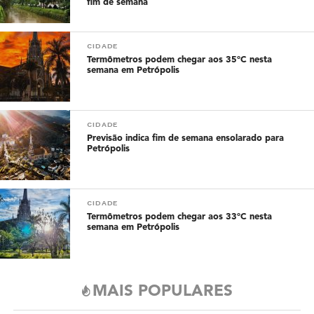
fim de semana
CIDADE
Termômetros podem chegar aos 35°C nesta
semana em Petrópolis
CIDADE
Previsão indica fim de semana ensolarado para
Petrópolis
CIDADE
Termômetros podem chegar aos 33°C nesta
semana em Petrópolis
MAIS POPULARES