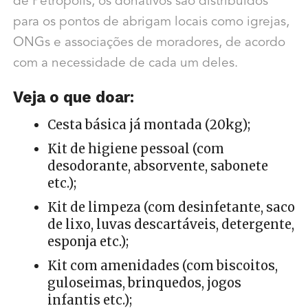
de Petrópolis, os donativos são distribuídos
para os pontos de abrigam locais como igrejas,
ONGs e associações de moradores, de acordo
com a necessidade de cada um deles.
Veja o que doar:
Cesta básica já montada (20kg);
Kit de higiene pessoal (com
desodorante, absorvente, sabonete
etc.);
Kit de limpeza (com desinfetante, saco
de lixo, luvas descartáveis, detergente,
esponja etc.);
Kit com amenidades (com biscoitos,
guloseimas, brinquedos, jogos
infantis etc.);