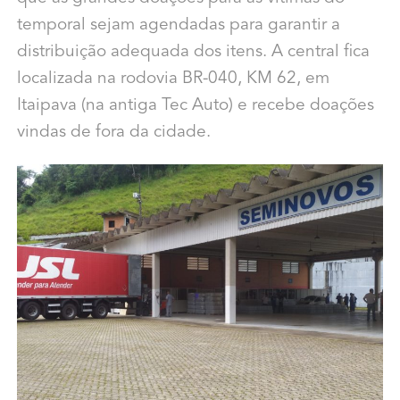
temporal sejam agendadas para garantir a
distribuição adequada dos itens. A central fica
localizada na rodovia BR-040, KM 62, em
Itaipava (na antiga Tec Auto) e recebe doações
vindas de fora da cidade.