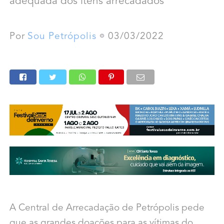
adequada dos itens arrecadados
Por
Sou Petrópolis
03/03/2022
A Central de Arrecadação de Petrópolis pede
que as grandes doações para as vítimas do