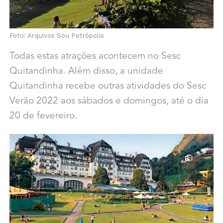
Foto: Arquivos Sou Petrópolis
Todas estas atrações acontecem no Sesc
Quitandinha. Além disso, a unidade
Quitandinha recebe outras atividades do Sesc
Verão 2022 aos sábados e domingos, até o dia
20 de fevereiro.