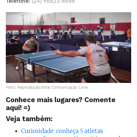
Telefone:
(24) 98823-8686
Foto: Reprodução/Site Comunicação Livre
Conhece mais lugares? Comente
aqui! =)
Veja também:
Curiosidade: conheça 5 atletas