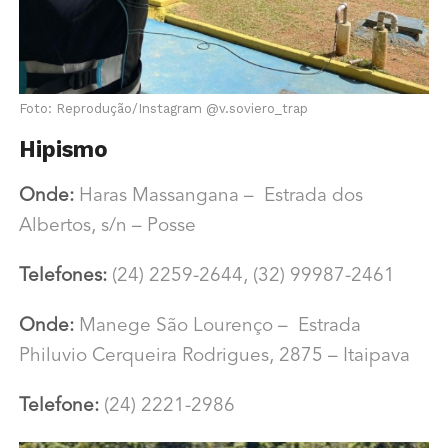
Foto: Reprodução/Instagram @v.soviero_trap
Hipismo
Onde:
Haras Massangana –
Estrada dos
Albertos, s/n – Posse
Telefones:
(24) 2259-2644, (32) 99987-2461
Onde:
Manege São Lourenço – Estrada
Philuvio Cerqueira Rodrigues, 2875 – Itaipava
Telefone:
(24) 2221-2986