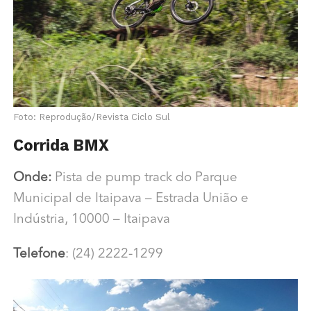
Foto: Reprodução/Revista Ciclo Sul
Corrida BMX
Onde:
Pista de pump track do Parque
Municipal de Itaipava –
Estrada União e
Indústria, 10000 – Itaipava
Telefone
: (24) 2222-1299