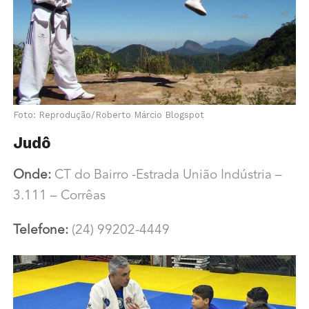
Foto: Reprodução/Roberto Márcio Blogspot
Judô
Onde:
CT do Bairro -Estrada União Indústria –
3.111 – Corrêas
Telefone:
(24) 99202-4449