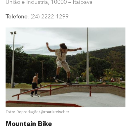
União e Indústria, 10000 – Itaipava
Telefone
: (24) 2222-1299
Foto: Reprodução/@marikreischer
Mountain Bike