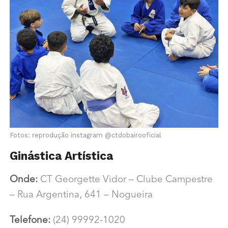
Fotos: reprodução instagram @ctdobairooficial
Ginástica Artística
Onde:
CT Georgette Vidor –
Clube Campestre
– Rua Argentina, 641 – Nogueira
Telefone:
(24) 99992-1020