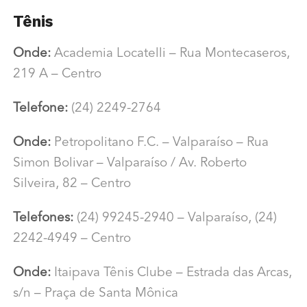
Tênis
Onde:
Academia Locatelli – Rua Montecaseros,
219 A – Centro
Telefone:
(24) 2249-2764
Onde:
Petropolitano F.C. – Valparaíso – Rua
Simon Bolivar – Valparaíso /
Av. Roberto
Silveira, 82 – Centro
Telefones:
(24) 99245-2940 – Valparaíso,
(24)
2242-4949 – Centro
Onde:
Itaipava Tênis Clube –
Estrada das Arcas,
s/n – Praça de Santa Mônica