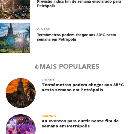
Previsão indica fim de semana ensolarado para
Petrópolis
CIDADE
Termômetros podem chegar aos 33°C nesta
semana em Petrópolis
MAIS POPULARES
CIDADE
Termômetros podem chegar aos 35°C
nesta semana em Petrópolis
AGENDA
48 eventos para curtir neste fim de
semana em Petrópolis