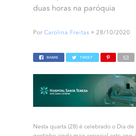
duas horas na paróquia
Por
Carolina Freitas
28/10/2020
SHARE
TWEET
Nesta quarta (28) é celebrado o Dia de