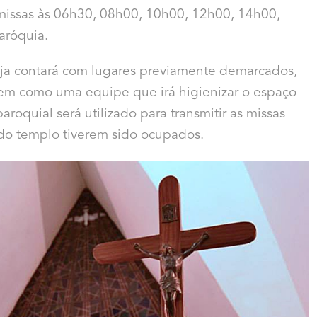
á missas às 06h30, 08h00, 10h00, 12h00, 14h00,
aróquia.
eja contará com lugares previamente demarcados,
, bem como uma equipe que irá higienizar o espaço
roquial será utilizado para transmitir as missas
 do templo tiverem sido ocupados.