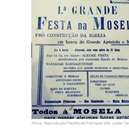
Fotos: Reprodução/Facebook/Paróquia São Judas Ta