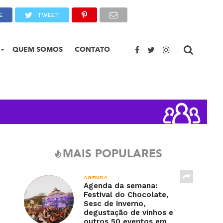
E
TWEET
QUEM SOMOS
CONTATO
MAIS POPULARES
AGENDA
Agenda da semana:
Festival do Chocolate,
Sesc de Inverno,
degustação de vinhos e
outros 50 eventos em