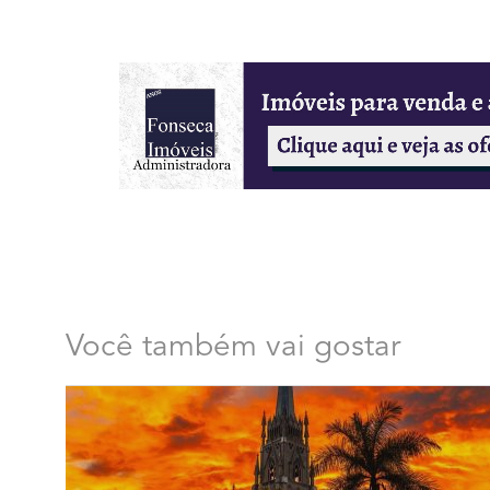
Você também vai gostar