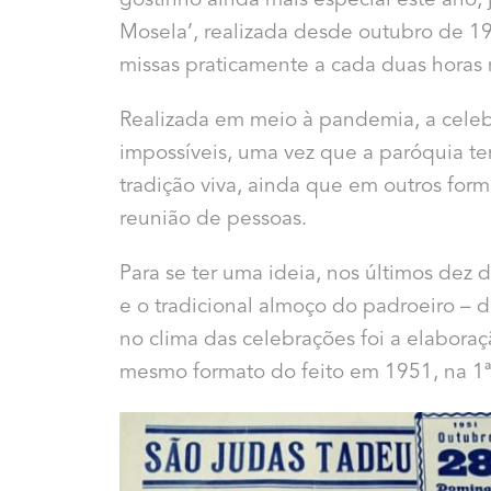
gostinho ainda mais especial este ano,
Mosela’, realizada desde outubro de 1
missas praticamente a cada duas horas 
Realizada em meio à pandemia, a celebr
impossíveis, uma vez que a paróquia te
tradição viva, ainda que em outros for
reunião de pessoas.
Para se ter uma ideia, nos últimos dez di
e o tradicional almoço do padroeiro – 
no clima das celebrações foi a elabora
mesmo formato do feito em 1951, na 1ª 