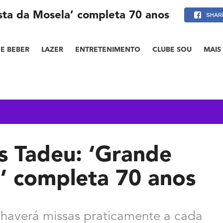
sta da Mosela’ completa 70 anos
SHAR
E BEBER
LAZER
ENTRETENIMENTO
CLUBE SOU
MAIS
s Tadeu: ‘Grande
’ completa 70 anos
haverá missas praticamente a cada