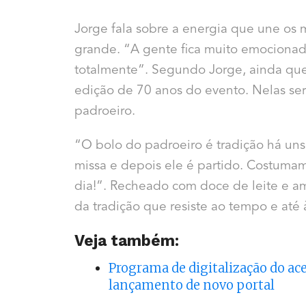
Jorge fala sobre a energia que une os m
grande. “A gente fica muito emocionad
totalmente”. Segundo Jorge, ainda que
edição de 70 anos do evento. Nelas se
padroeiro.
“O bolo do padroeiro é tradição há uns
missa e depois ele é partido. Costumam
dia!”. Recheado com doce de leite e am
da tradição que resiste ao tempo e até
Veja também:
Programa de digitalização do a
lançamento de novo portal