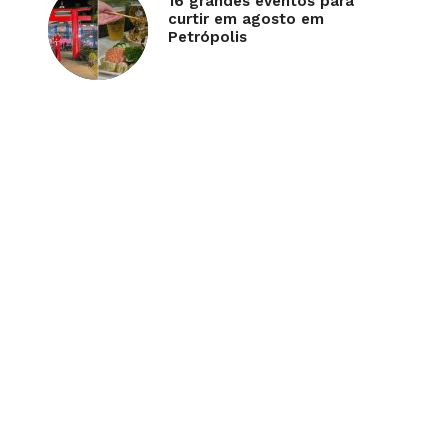
16 grandes eventos para
curtir em agosto em
Petrópolis