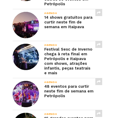
Petrópolis
AGENDA
14 shows gratuitos para
curtir neste fim de
semana em Itaipava
AGENDA
Festival Sesc de Inverno
chega à reta final em
Petrópolis e Itaipava
com shows, atrações
infantis, peças teatrais
e mais
AGENDA
48 eventos para curtir
neste fim de semana em
Petrópolis
AGENDA