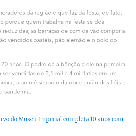
oradores da região e que faz da festa, de fato,
o porque quem trabalha na festa se doa
 reduzidas, as barracas de comida vão compor a
rão vendidos pastéis, pão alemão e o bolo do
 20 anos. O padre dá a bênção a ele na primeira
 ser vendidas de 3,5 mil a 4 mil fatias em um
eixa, o bolo é símbolo da doce união dos fiéis e
 à pandemia.
cervo do Museu Imperial completa 10 anos com