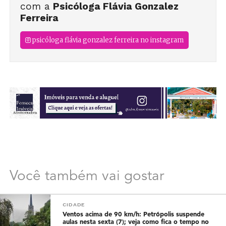
com a
Psicóloga Flávia Gonzalez
Ferreira
psicóloga flávia gonzalez ferreira no instagram
Você também vai gostar
CIDADE
Ventos acima de 90 km/h: Petrópolis suspende
aulas nesta sexta (7); veja como fica o tempo no