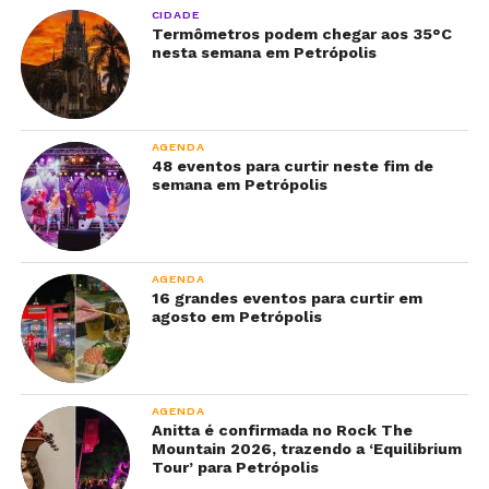
CIDADE
Termômetros podem chegar aos 35°C
nesta semana em Petrópolis
AGENDA
48 eventos para curtir neste fim de
semana em Petrópolis
AGENDA
16 grandes eventos para curtir em
agosto em Petrópolis
AGENDA
Anitta é confirmada no Rock The
Mountain 2026, trazendo a ‘Equilibrium
Tour’ para Petrópolis