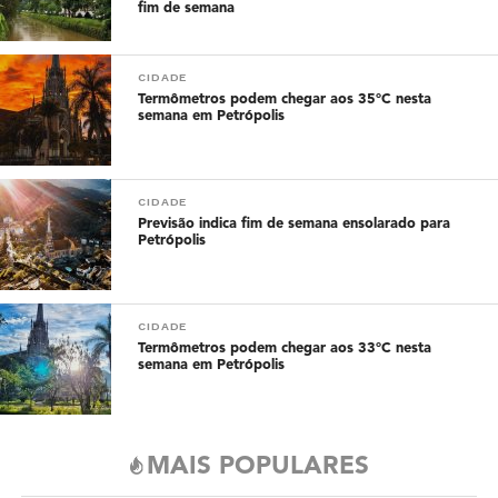
fim de semana
CIDADE
Termômetros podem chegar aos 35°C nesta
semana em Petrópolis
CIDADE
Previsão indica fim de semana ensolarado para
Petrópolis
CIDADE
Termômetros podem chegar aos 33°C nesta
semana em Petrópolis
MAIS POPULARES