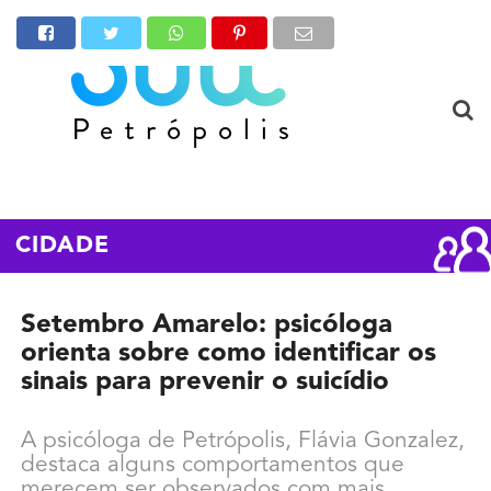
CIDADE
Setembro Amarelo: psicóloga
orienta sobre como identificar os
sinais para prevenir o suicídio
A psicóloga de Petrópolis, Flávia Gonzalez,
destaca alguns comportamentos que
merecem ser observados com mais