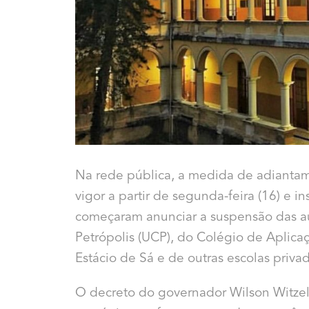
Na rede pública, a medida de adiantame
vigor a partir de segunda-feira (
16
) e i
começaram anunciar a suspensão das au
Petrópolis (UCP), do Colégio de Aplica
Estácio de Sá e de outras escolas priva
O decreto do governador Wilson Witze