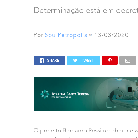
Determinação está em decret
Por
Sou Petrópolis
13/03/2020
SHARE
TWEET
O prefeito Bernardo Rossi recebeu nessa