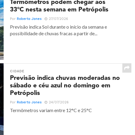
Termômetros podem chegar aos
33°C nesta semana em Petrópolis
Por
Roberto Jones
27/07/2026
Previsão indica Sol durante o início da semana e
possibilidade de chuvas fracas a partir de...
CIDADE
Previsão indica chuvas moderadas no
sábado e céu azul no domingo em
Petrópolis
Por
Roberto Jones
24/07/2026
Termômetros variam entre 12°C e 25°C