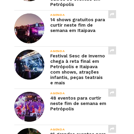
Petrópolis
AGENDA
14 shows gratuitos para
curtir neste fim de
semana em Itaipava
AGENDA
Festival Sesc de Inverno
chega à reta final em
Petrópolis e Itaipava
com shows, atrações
infantis, peças teatrais
e mais
AGENDA
48 eventos para curtir
neste fim de semana em
Petrópolis
AGENDA