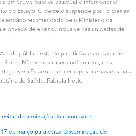
a em saúde pública estadual e internacional
ito do Estado. O decreto suspende por 15 dias as
calendário recomendado pelo Ministério da
 e privada de ensino, inclusive nas unidades de
 A rede pública está de prontidão e em caso de
 o Samu. Não temos casos confirmados, mas,
entações do Estado e com equipes preparadas para
cretária de Saúde, Fabiola Heck.
 evitar disseminação do coronavírus
 17 de março para evitar disseminação do