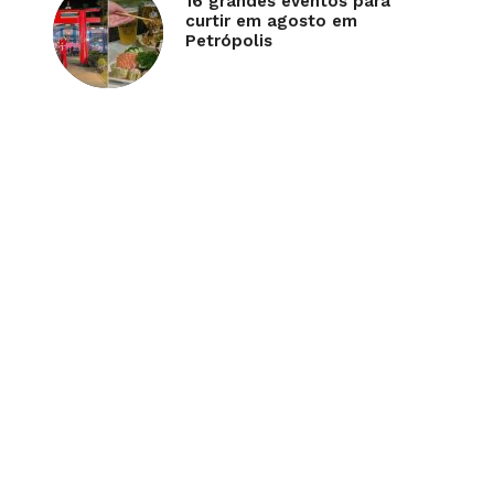
16 grandes eventos para
curtir em agosto em
Petrópolis