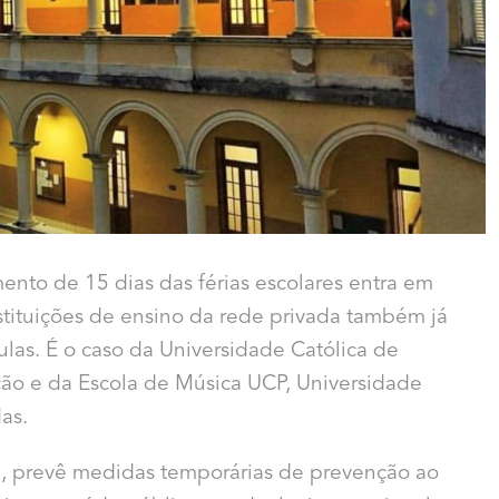
nto de 15 dias das férias escolares entra em
nstituições de ensino da rede privada também já
las. É o caso da Universidade Católica de
ção e da Escola de Música UCP, Universidade
das.
l, prevê medidas temporárias de prevenção ao