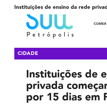
Instituições de ensino da rede priv
COMER 
CIDADE
Instituições de 
privada começa
por 15 dias em 