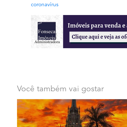
coronavírus
Você também vai gostar