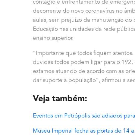
contágio e enfrentamento de emergênci
decorrente do novo coronavírus no âmb
aulas, sem prejuízo da manutenção do 
Educação nas unidades da rede pública
ensino superior.
“Importante que todos fiquem atentos.
duvidas todos podem ligar para o 192,
estamos atuando de acordo com as ori
dar suporte a população”, afirmou a se
Veja também:
Eventos em Petrópolis são adiados para
Museu Imperial fecha as portas de 14 a