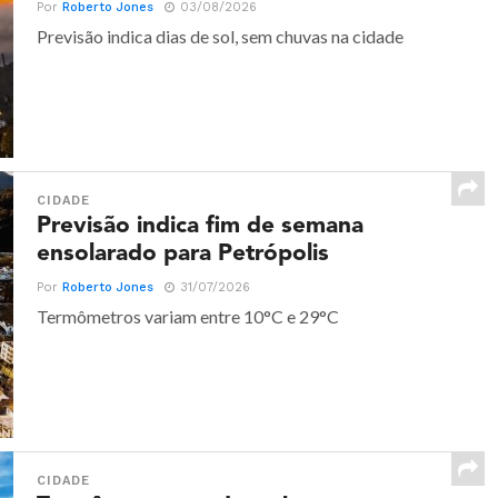
Por
Roberto Jones
03/08/2026
Previsão indica dias de sol, sem chuvas na cidade
CIDADE
Previsão indica fim de semana
ensolarado para Petrópolis
Por
Roberto Jones
31/07/2026
Termômetros variam entre 10°C e 29°C
CIDADE