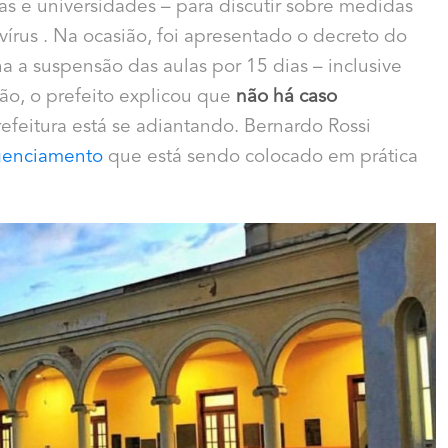
as e universidades – para discutir sobre medidas
írus . Na ocasião, foi apresentado o decreto do
 a suspensão das aulas por 15 dias – inclusive
ão, o prefeito explicou que
não há caso
refeitura está se adiantando. Bernardo Rossi
ngenciamento
que está sendo colocado em prática