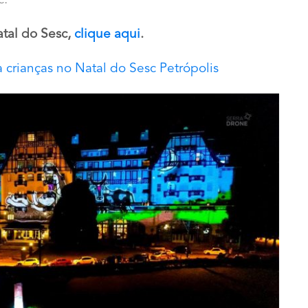
c.
tal do Sesc,
clique aqui
.
a crianças no Natal do Sesc Petrópolis