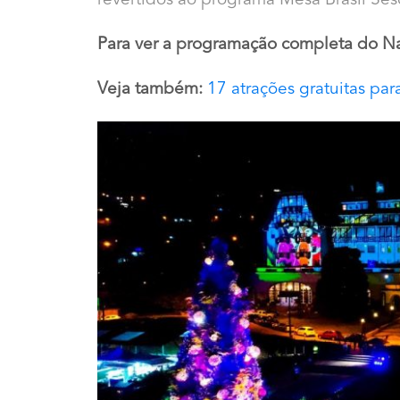
revertidos ao programa Mesa Brasil Ses
Para ver a programação completa do Na
Veja também:
17 atrações gratuitas par