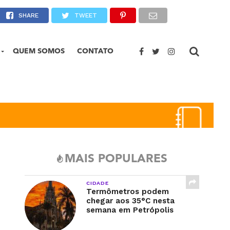
semana
SHARE
TWEET
QUEM SOMOS
CONTATO
MAIS POPULARES
CIDADE
Termômetros podem
chegar aos 35°C nesta
semana em Petrópolis