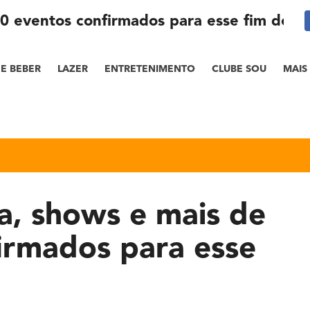
30 eventos confirmados para esse fim de 
E BEBER
LAZER
ENTRETENIMENTO
CLUBE SOU
MAIS
a, shows e mais de
irmados para esse