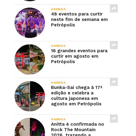
AGENDA
48 eventos para curtir
neste fim de semana em
Petrópolis
AGENDA
16 grandes eventos para
curtir em agosto em
Petrópolis
AGENDA
Bunka-Sai chega à 17ª
edição e celebra a
cultura japonesa em
agosto em Petrópolis
AGENDA
Anitta é confirmada no
Rock The Mountain
2026, trazendo a