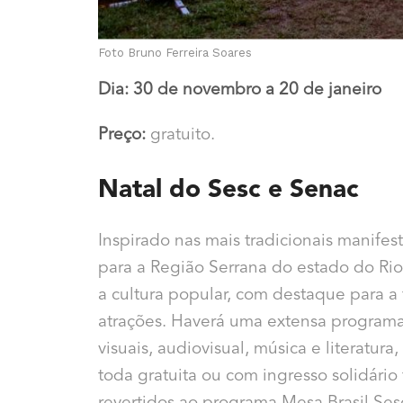
Foto Bruno Ferreira Soares
Dia: 30 de novembro a 20 de janeiro
Preço:
gratuito.
Natal do Sesc e Senac
Inspirado nas mais tradicionais manifes
para a Região Serrana do estado do Rio
a cultura popular, com destaque para a 
atrações. Haverá uma extensa programaçã
visuais, audiovisual, música e literatur
toda gratuita ou com ingresso solidário