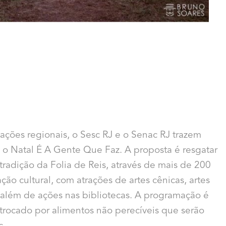
tações regionais, o Sesc RJ e o Senac RJ trazem
 o Natal É A Gente Que Faz. A proposta é resgatar
tradição da Folia de Reis, através de mais de 200
o cultural, com atrações de artes cênicas, artes
a, além de ações nas bibliotecas. A programação é
 trocado por alimentos não perecíveis que serão