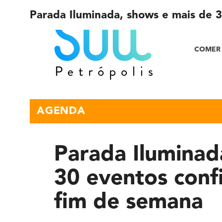
Parada Iluminada, shows e mais de 
COMER 
AGENDA
Parada Iluminad
30 eventos conf
fim de semana