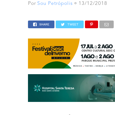
Por
Sou Petrópolis
13/12/2018
SHARE
TWEET