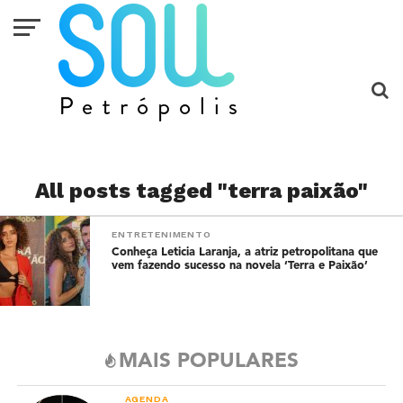
All posts tagged "terra paixão"
ENTRETENIMENTO
Conheça Leticia Laranja, a atriz petropolitana que
vem fazendo sucesso na novela ‘Terra e Paixão’
MAIS POPULARES
AGENDA