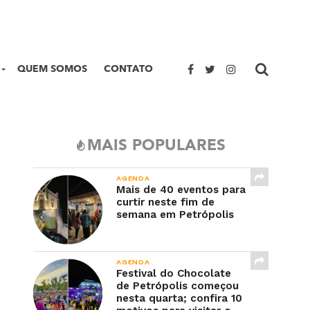
QUEM SOMOS
CONTATO
MAIS POPULARES
AGENDA
Mais de 40 eventos para
curtir neste fim de
semana em Petrópolis
AGENDA
Festival do Chocolate
de Petrópolis começou
nesta quarta; confira 10