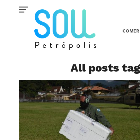
COMER 
All posts ta