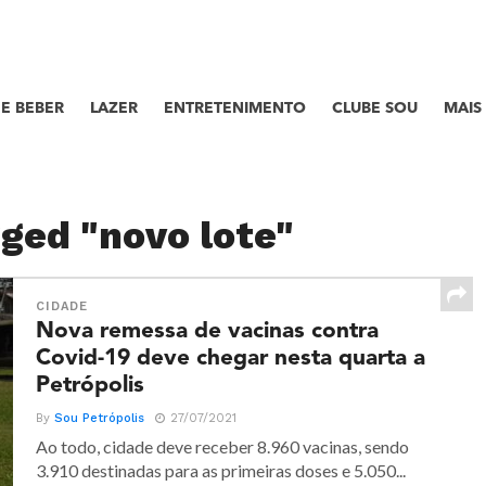
E BEBER
LAZER
ENTRETENIMENTO
CLUBE SOU
MAIS
gged "novo lote"
CIDADE
Nova remessa de vacinas contra
Covid-19 deve chegar nesta quarta a
Petrópolis
By
Sou Petrópolis
27/07/2021
Ao todo, cidade deve receber 8.960 vacinas, sendo
3.910 destinadas para as primeiras doses e 5.050...