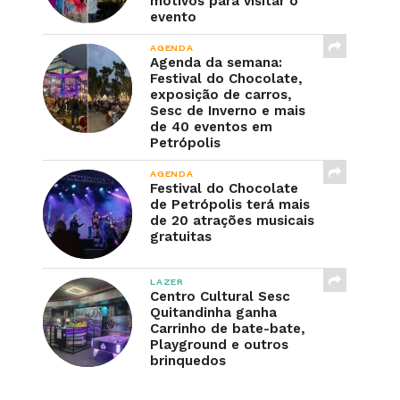
motivos para visitar o
evento
AGENDA
Agenda da semana:
Festival do Chocolate,
exposição de carros,
Sesc de Inverno e mais
de 40 eventos em
Petrópolis
AGENDA
Festival do Chocolate
de Petrópolis terá mais
de 20 atrações musicais
gratuitas
LAZER
Centro Cultural Sesc
Quitandinha ganha
Carrinho de bate-bate,
Playground e outros
brinquedos