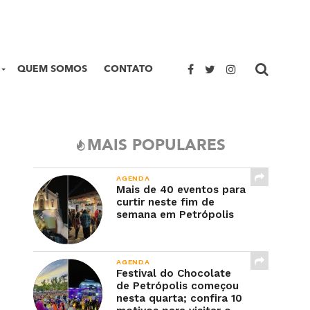
QUEM SOMOS
CONTATO
MAIS POPULARES
AGENDA
Mais de 40 eventos para
curtir neste fim de
semana em Petrópolis
AGENDA
Festival do Chocolate
de Petrópolis começou
nesta quarta; confira 10