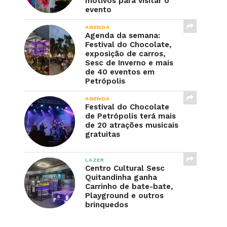
motivos para visitar o
evento
AGENDA
Agenda da semana:
Festival do Chocolate,
exposição de carros,
Sesc de Inverno e mais
de 40 eventos em
Petrópolis
AGENDA
Festival do Chocolate
de Petrópolis terá mais
de 20 atrações musicais
gratuitas
LAZER
Centro Cultural Sesc
Quitandinha ganha
Carrinho de bate-bate,
Playground e outros
brinquedos