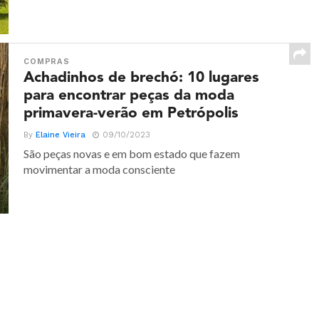
COMPRAS
Achadinhos de brechó: 10 lugares
para encontrar peças da moda
primavera-verão em Petrópolis
By
Elaine Vieira
09/10/2023
São peças novas e em bom estado que fazem
movimentar a moda consciente