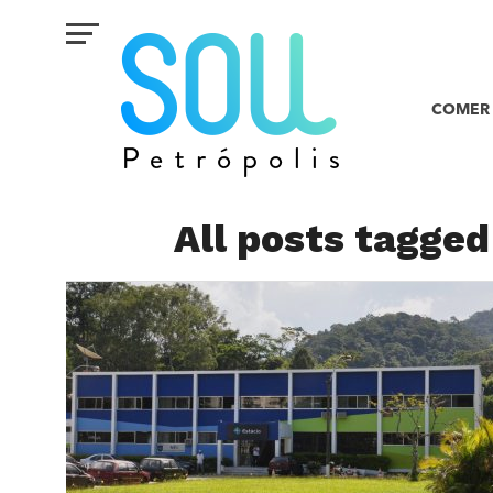
COMER 
All posts tagge