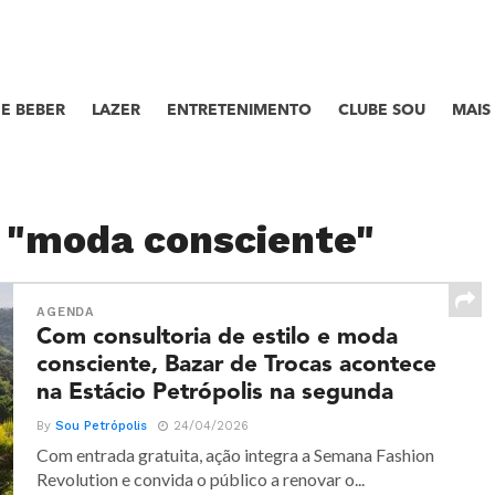
E BEBER
LAZER
ENTRETENIMENTO
CLUBE SOU
MAIS
d "moda consciente"
AGENDA
Com consultoria de estilo e moda
consciente, Bazar de Trocas acontece
na Estácio Petrópolis na segunda
By
Sou Petrópolis
24/04/2026
Com entrada gratuita, ação integra a Semana Fashion
Revolution e convida o público a renovar o...