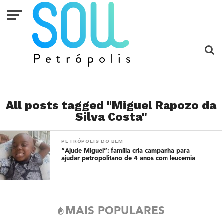
All posts tagged "Miguel Rapozo da
Silva Costa"
PETRÓPOLIS DO BEM
“Ajude Miguel”: família cria campanha para
ajudar petropolitano de 4 anos com leucemia
MAIS POPULARES