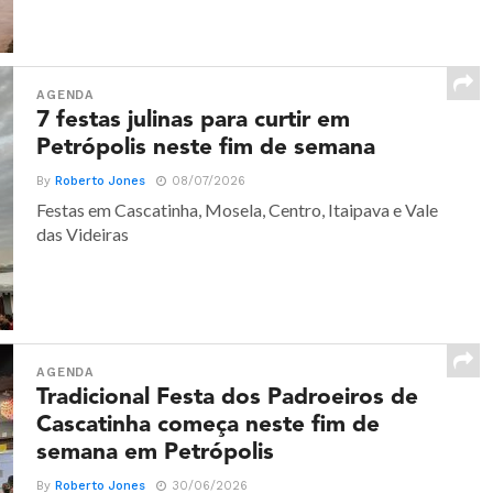
AGENDA
7 festas julinas para curtir em
Petrópolis neste fim de semana
By
Roberto Jones
08/07/2026
Festas em Cascatinha, Mosela, Centro, Itaipava e Vale
das Videiras
AGENDA
Tradicional Festa dos Padroeiros de
Cascatinha começa neste fim de
semana em Petrópolis
By
Roberto Jones
30/06/2026