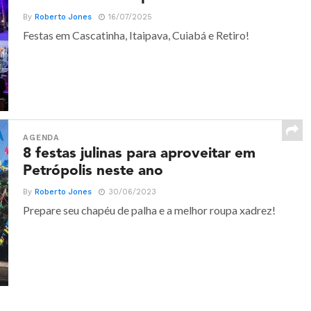
By
Roberto Jones
16/07/2025
Festas em Cascatinha, Itaipava, Cuiabá e Retiro!
AGENDA
8 festas julinas para aproveitar em
Petrópolis neste ano
By
Roberto Jones
30/06/2023
Prepare seu chapéu de palha e a melhor roupa xadrez!