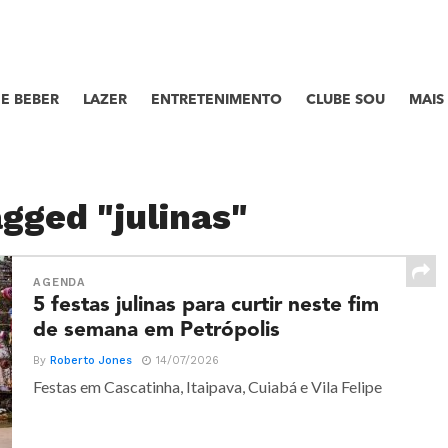
E BEBER
LAZER
ENTRETENIMENTO
CLUBE SOU
MAIS
agged "julinas"
AGENDA
5 festas julinas para curtir neste fim
de semana em Petrópolis
By
Roberto Jones
14/07/2026
Festas em Cascatinha, Itaipava, Cuiabá e Vila Felipe