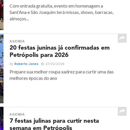
Com entrada gratuita, evento em homenagem a
Sant’Ana e São Joaquim terá missas, shows, barracas,
almoços...
AGENDA
20 festas juninas já confirmadas em
Petrópolis para 2026
By
Roberto Jones
27/05/2026
Prepare sua melhor roupa xadrez para curtir uma das
melhores épocas do ano
AGENDA
7 festas julinas para curtir nesta
semana em Petrópolis