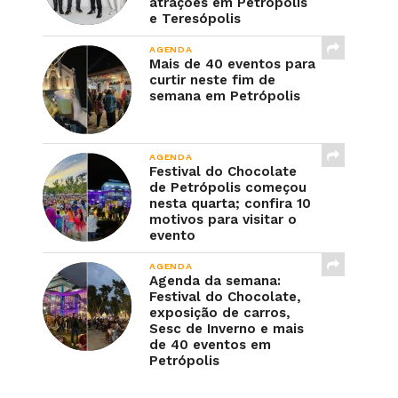
atrações em Petrópolis
e Teresópolis
AGENDA
Mais de 40 eventos para
curtir neste fim de
semana em Petrópolis
AGENDA
Festival do Chocolate
de Petrópolis começou
nesta quarta; confira 10
motivos para visitar o
evento
AGENDA
Agenda da semana:
Festival do Chocolate,
exposição de carros,
Sesc de Inverno e mais
de 40 eventos em
Petrópolis