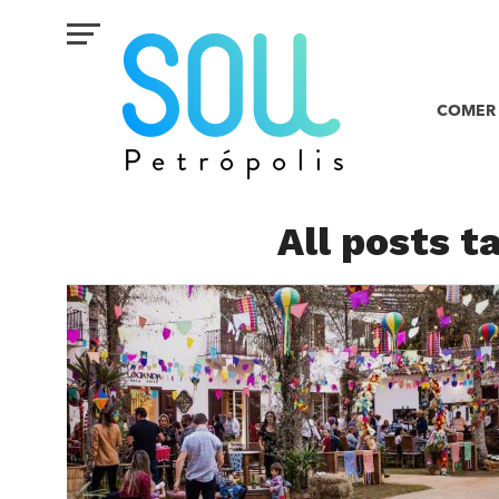
COMER 
All posts t