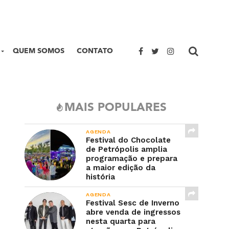
QUEM SOMOS
CONTATO
MAIS POPULARES
AGENDA
Festival do Chocolate
de Petrópolis amplia
programação e prepara
a maior edição da
história
AGENDA
Festival Sesc de Inverno
abre venda de ingressos
nesta quarta para