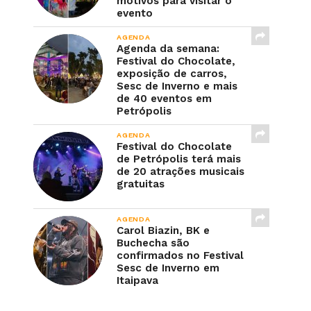
motivos para visitar o
evento
AGENDA
Agenda da semana:
Festival do Chocolate,
exposição de carros,
Sesc de Inverno e mais
de 40 eventos em
Petrópolis
AGENDA
Festival do Chocolate
de Petrópolis terá mais
de 20 atrações musicais
gratuitas
AGENDA
Carol Biazin, BK e
Buchecha são
confirmados no Festival
Sesc de Inverno em
Itaipava