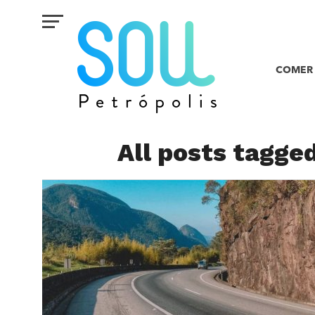
COMER 
All posts tagged