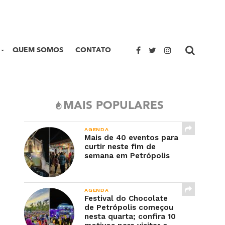
QUEM SOMOS
CONTATO
MAIS POPULARES
AGENDA
Mais de 40 eventos para
curtir neste fim de
semana em Petrópolis
AGENDA
Festival do Chocolate
de Petrópolis começou
nesta quarta; confira 10