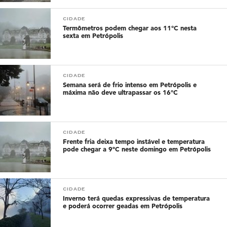
CIDADE
Termômetros podem chegar aos 11°C nesta
sexta em Petrópolis
CIDADE
Semana será de frio intenso em Petrópolis e
máxima não deve ultrapassar os 16°C
CIDADE
Frente fria deixa tempo instável e temperatura
pode chegar a 9ºC neste domingo em Petrópolis
CIDADE
Inverno terá quedas expressivas de temperatura
e poderá ocorrer geadas em Petrópolis