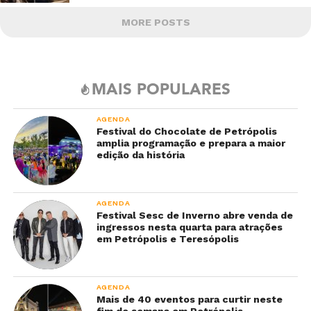
MORE POSTS
MAIS POPULARES
AGENDA
Festival do Chocolate de Petrópolis
amplia programação e prepara a maior
edição da história
AGENDA
Festival Sesc de Inverno abre venda de
ingressos nesta quarta para atrações
em Petrópolis e Teresópolis
AGENDA
Mais de 40 eventos para curtir neste