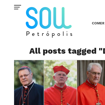
COMER 
All posts tagged 