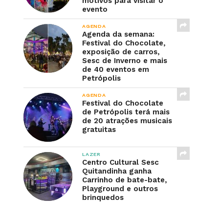
motivos para visitar o
evento
AGENDA
Agenda da semana:
Festival do Chocolate,
exposição de carros,
Sesc de Inverno e mais
de 40 eventos em
Petrópolis
AGENDA
Festival do Chocolate
de Petrópolis terá mais
de 20 atrações musicais
gratuitas
LAZER
Centro Cultural Sesc
Quitandinha ganha
Carrinho de bate-bate,
Playground e outros
brinquedos