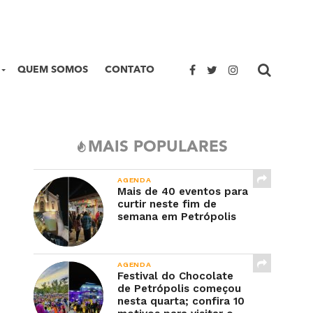
QUEM SOMOS
CONTATO
MAIS POPULARES
AGENDA
Mais de 40 eventos para
curtir neste fim de
semana em Petrópolis
AGENDA
Festival do Chocolate
de Petrópolis começou
nesta quarta; confira 10