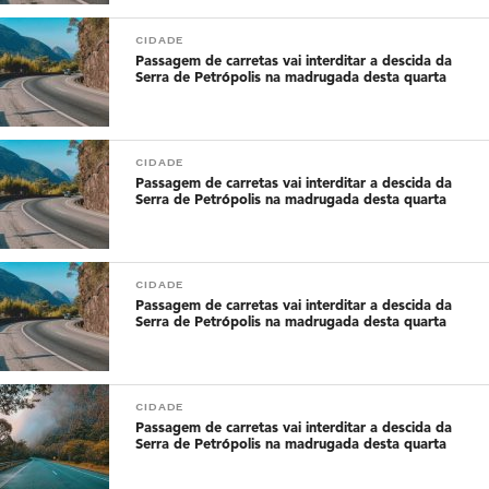
CIDADE
Passagem de carretas vai interditar a descida da
Serra de Petrópolis na madrugada desta quarta
CIDADE
Passagem de carretas vai interditar a descida da
Serra de Petrópolis na madrugada desta quarta
CIDADE
Passagem de carretas vai interditar a descida da
Serra de Petrópolis na madrugada desta quarta
CIDADE
Passagem de carretas vai interditar a descida da
Serra de Petrópolis na madrugada desta quarta