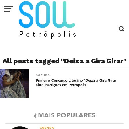
All posts tagged "Deixa a Gira Girar"
AGENDA
Primeiro Concurso Literário ‘Deixa a Gira Girar’
abre inscrições em Petrópolis
MAIS POPULARES
AGENDA