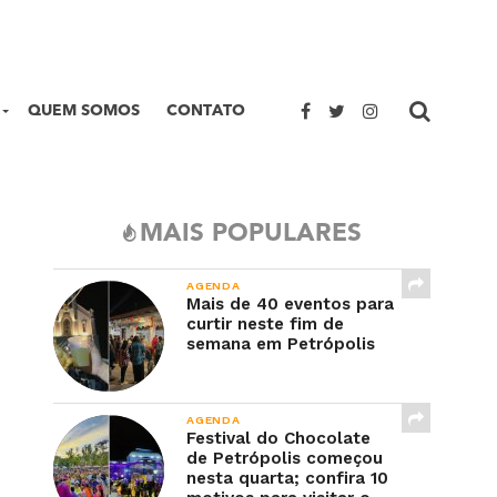
QUEM SOMOS
CONTATO
MAIS POPULARES
AGENDA
Mais de 40 eventos para
curtir neste fim de
semana em Petrópolis
AGENDA
Festival do Chocolate
de Petrópolis começou
nesta quarta; confira 10