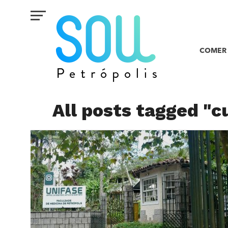
COMER 
All posts tagged "c