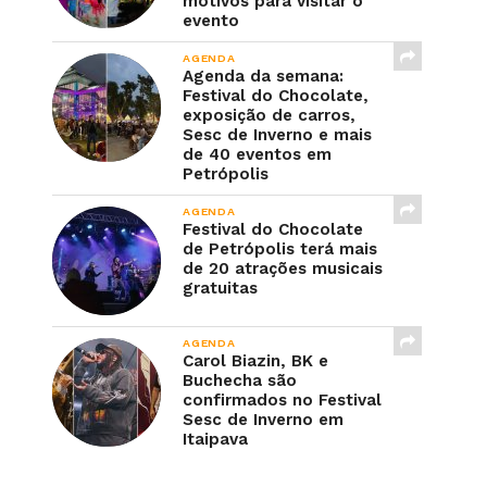
motivos para visitar o
evento
AGENDA
Agenda da semana:
Festival do Chocolate,
exposição de carros,
Sesc de Inverno e mais
de 40 eventos em
Petrópolis
AGENDA
Festival do Chocolate
de Petrópolis terá mais
de 20 atrações musicais
gratuitas
AGENDA
Carol Biazin, BK e
Buchecha são
confirmados no Festival
Sesc de Inverno em
Itaipava