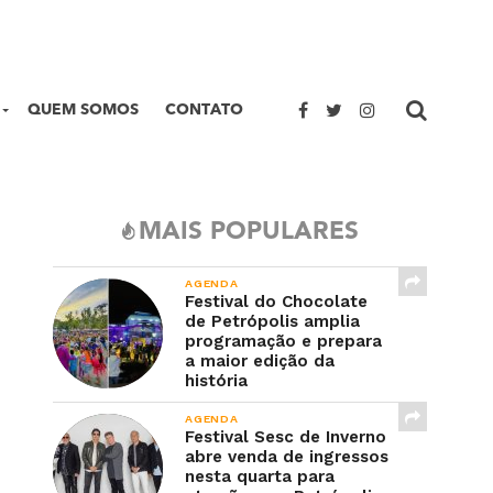
QUEM SOMOS
CONTATO
MAIS POPULARES
AGENDA
Festival do Chocolate
de Petrópolis amplia
programação e prepara
a maior edição da
história
AGENDA
Festival Sesc de Inverno
abre venda de ingressos
nesta quarta para