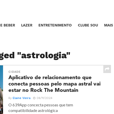
E BEBER
LAZER
ENTRETENIMENTO
CLUBE SOU
MAIS
ged "astrologia"
CIDADE
Aplicativo de relacionamento que
conecta pessoas pelo mapa astral vai
estar no Rock The Mountain
By
Elaine Vieira
06/11/2024
O 639App concecta pessoas que tem
compatibilidade astrológica