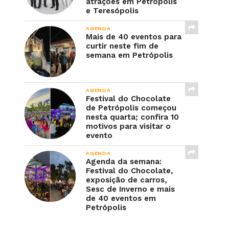
atrações em Petrópolis
e Teresópolis
AGENDA
Mais de 40 eventos para
curtir neste fim de
semana em Petrópolis
AGENDA
Festival do Chocolate
de Petrópolis começou
nesta quarta; confira 10
motivos para visitar o
evento
AGENDA
Agenda da semana:
Festival do Chocolate,
exposição de carros,
Sesc de Inverno e mais
de 40 eventos em
Petrópolis