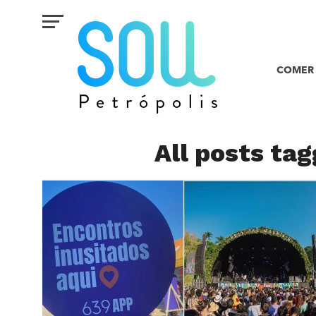
COMER 
All posts tag