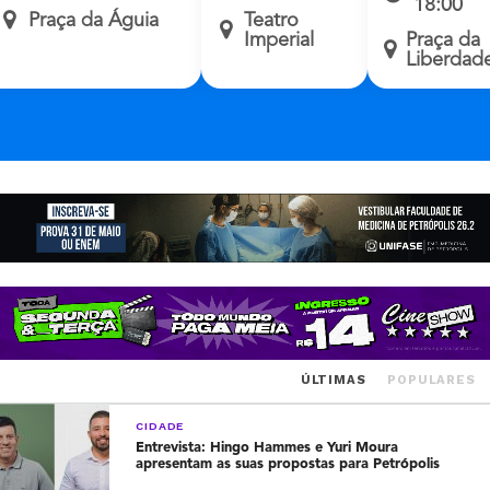
18:00
Praça da Águia
Teatro
Imperial
Praça da
Liberdad
ÚLTIMAS
POPULARES
CIDADE
Entrevista: Hingo Hammes e Yuri Moura
apresentam as suas propostas para Petrópolis