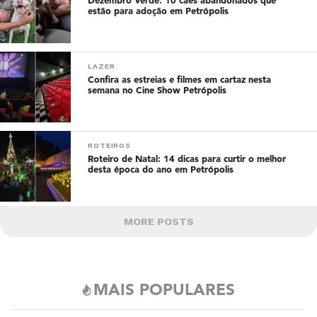
Dezembro Verde: 10 cães abandonados que
estão para adoção em Petrópolis
LAZER
Confira as estreias e filmes em cartaz nesta
semana no Cine Show Petrópolis
ROTEIROS
Roteiro de Natal: 14 dicas para curtir o melhor
desta época do ano em Petrópolis
MORE POSTS
MAIS POPULARES