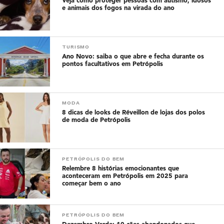
Veja como proteger pessoas com autismo, idosos
e animais dos fogos na virada do ano
TURISMO
Ano Novo: saiba o que abre e fecha durante os
pontos facultativos em Petrópolis
MODA
8 dicas de looks de Réveillon de lojas dos polos
de moda de Petrópolis
PETRÓPOLIS DO BEM
Relembre 8 histórias emocionantes que
aconteceram em Petrópolis em 2025 para
começar bem o ano
PETRÓPOLIS DO BEM