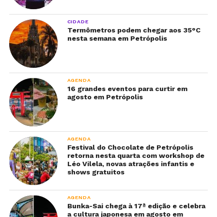
CIDADE
Termômetros podem chegar aos 35°C
nesta semana em Petrópolis
AGENDA
16 grandes eventos para curtir em
agosto em Petrópolis
AGENDA
Festival do Chocolate de Petrópolis
retorna nesta quarta com workshop de
Léo Vilela, novas atrações infantis e
shows gratuitos
AGENDA
Bunka-Sai chega à 17ª edição e celebra
a cultura japonesa em agosto em