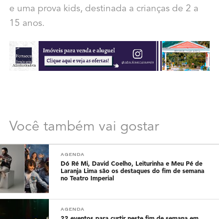
e uma prova kids, destinada a crianças de 2 a
15 anos.
Você também vai gostar
AGENDA
Dó Ré Mi, David Coelho, Leiturinha e Meu Pé de
Laranja Lima são os destaques do fim de semana
no Teatro Imperial
AGENDA
22 eventos para curtir neste fim de semana em