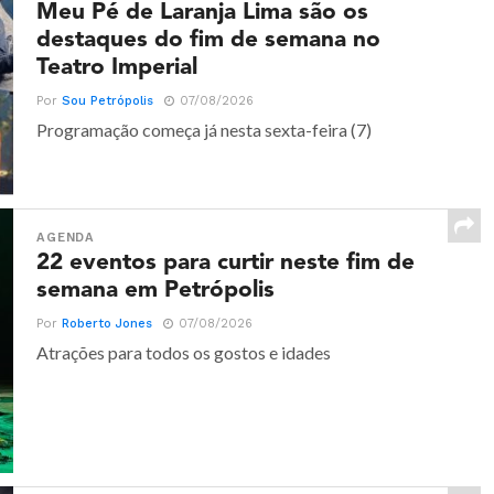
Meu Pé de Laranja Lima são os
destaques do fim de semana no
Teatro Imperial
Por
Sou Petrópolis
07/08/2026
Programação começa já nesta sexta-feira (7)
AGENDA
22 eventos para curtir neste fim de
semana em Petrópolis
Por
Roberto Jones
07/08/2026
Atrações para todos os gostos e idades