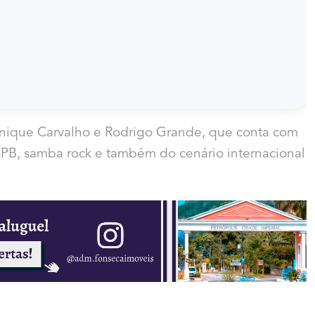
nique Carvalho e Rodrigo Grande, que conta com
MPB, samba rock e também do cenário internacional