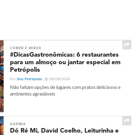
COMER E BEBER
#DicasGastronômicas: 6 restaurantes
para um almoço ou jantar especial em
Petrópolis
Por
Sou Petrópolis
08/08/2026
Não faltam opções de lugares com pratos deliciosos e
ambientes agradáveis
AGENDA
Dó Ré Mi, David Coelho, Leiturinha e