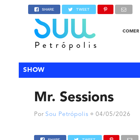
SHARE
TWEET
COMER 
SHOW
Mr. Sessions
Por
Sou Petrópolis
04/05/2026
SHARE
TWEET