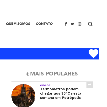
QUEM SOMOS
CONTATO
MAIS POPULARES
CIDADE
Termômetros podem
chegar aos 35°C nesta
semana em Petrópolis