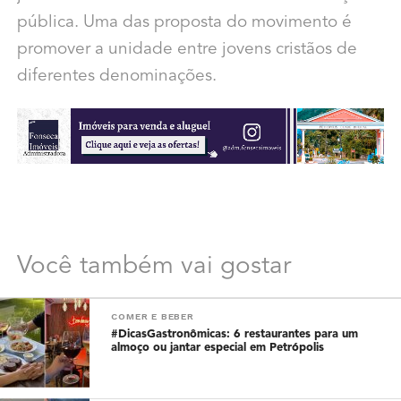
pública. Uma das proposta do movimento é
promover a unidade entre jovens cristãos de
diferentes denominações.
Você também vai gostar
COMER E BEBER
#DicasGastronômicas: 6 restaurantes para um
almoço ou jantar especial em Petrópolis