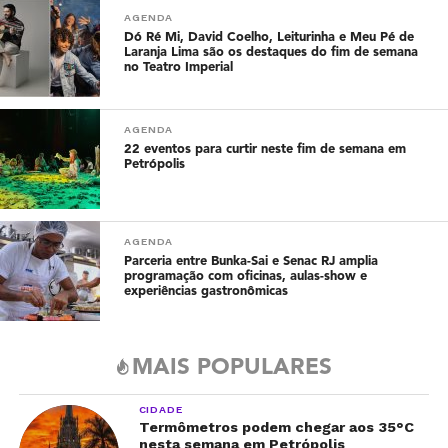
AGENDA
Dó Ré Mi, David Coelho, Leiturinha e Meu Pé de
Laranja Lima são os destaques do fim de semana
no Teatro Imperial
AGENDA
22 eventos para curtir neste fim de semana em
Petrópolis
AGENDA
Parceria entre Bunka-Sai e Senac RJ amplia
programação com oficinas, aulas-show e
experiências gastronômicas
MAIS POPULARES
CIDADE
Termômetros podem chegar aos 35°C
nesta semana em Petrópolis