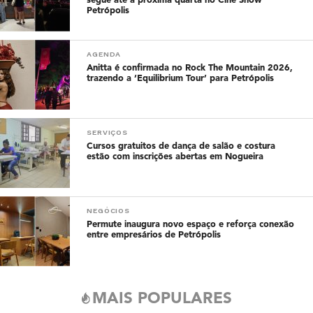
segue até a próxima quarta no Cine Show
Petrópolis
AGENDA
Anitta é confirmada no Rock The Mountain 2026,
trazendo a ‘Equilibrium Tour’ para Petrópolis
SERVIÇOS
Cursos gratuitos de dança de salão e costura
estão com inscrições abertas em Nogueira
NEGÓCIOS
Permute inaugura novo espaço e reforça conexão
entre empresários de Petrópolis
MAIS POPULARES