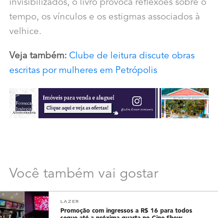
invisibilizados, o livro provoca reflexões sobre o
tempo, os vínculos e os estigmas associados à
velhice.
Veja também:
Clube de leitura discute obras
escritas por mulheres em Petrópolis
Você também vai gostar
LAZER
Promoção com ingressos a R$ 16 para todos