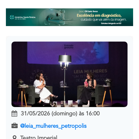
31/05/2026 (domingo)
às
16:00
@leia_mulheres_petropolis
Teatro Imperial