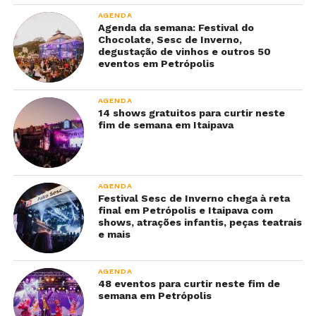
AGENDA
Agenda da semana: Festival do
Chocolate, Sesc de Inverno,
degustação de vinhos e outros 50
eventos em Petrópolis
AGENDA
14 shows gratuitos para curtir neste
fim de semana em Itaipava
AGENDA
Festival Sesc de Inverno chega à reta
final em Petrópolis e Itaipava com
shows, atrações infantis, peças teatrais
e mais
AGENDA
48 eventos para curtir neste fim de
semana em Petrópolis