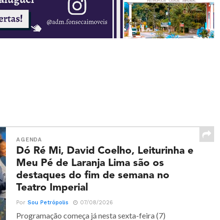
AGENDA
Dó Ré Mi, David Coelho, Leiturinha e
Meu Pé de Laranja Lima são os
destaques do fim de semana no
Teatro Imperial
Por
Sou Petrópolis
07/08/2026
Programação começa já nesta sexta-feira (7)