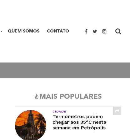
QUEM SOMOS
CONTATO
MAIS POPULARES
CIDADE
Termômetros podem
chegar aos 35°C nesta
semana em Petrópolis