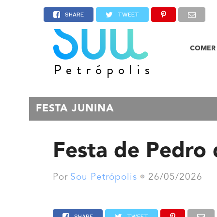
SHARE
TWEET
COMER 
FESTA JUNINA
Festa de Pedro 
Por
Sou Petrópolis
26/05/2026
SHARE
TWEET