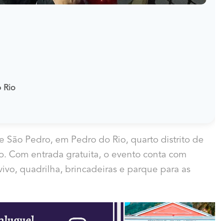
o Rio
de São Pedro, em Pedro do Rio, quarto distrito de
ho. Com entrada gratuita, o evento conta com
vivo, quadrilha, brincadeiras e parque para as