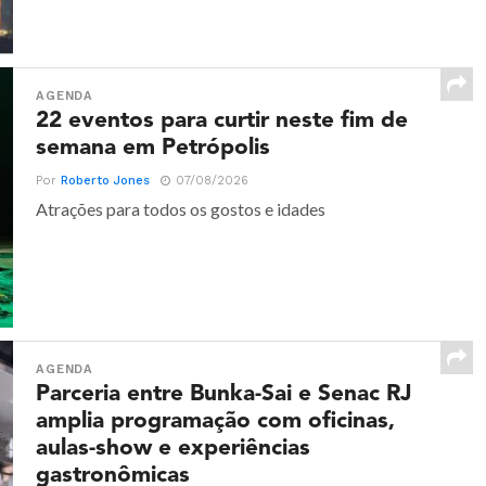
AGENDA
22 eventos para curtir neste fim de
semana em Petrópolis
Por
Roberto Jones
07/08/2026
Atrações para todos os gostos e idades
AGENDA
Parceria entre Bunka-Sai e Senac RJ
amplia programação com oficinas,
aulas-show e experiências
gastronômicas