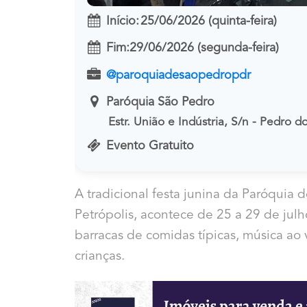
Início:
25/06/2026 (quinta-feira)
Fim:
29/06/2026 (segunda-feira)
@paroquiadesaopedropdr
Paróquia São Pedro
Estr. União e Indústria, S/n - Pedro d
Evento Gratuito
A tradicional festa junina da Paróquia 
Petrópolis, acontece de 25 a 29 de jul
barracas de comidas típicas, música ao 
crianças.