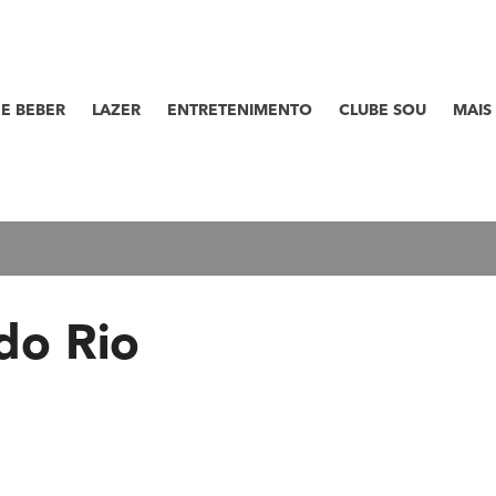
E BEBER
LAZER
ENTRETENIMENTO
CLUBE SOU
MAIS
do Rio