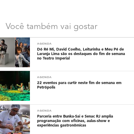
Você também vai gostar
AGENDA
Dó Ré Mi, David Coelho, Leiturinha e Meu Pé de
Laranja Lima são os destaques do fim de semana
no Teatro Imperial
AGENDA
22 eventos para curtir neste fim de semana em
Petrópolis
AGENDA
Parceria entre Bunka-Sai e Senac RJ amplia
programação com oficinas, aulas-show e
experiências gastronômicas