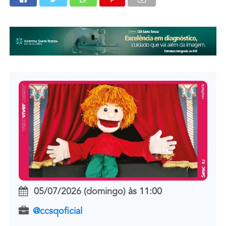
05/07/2026 (domingo)
às
11:00
@ccsqoficial