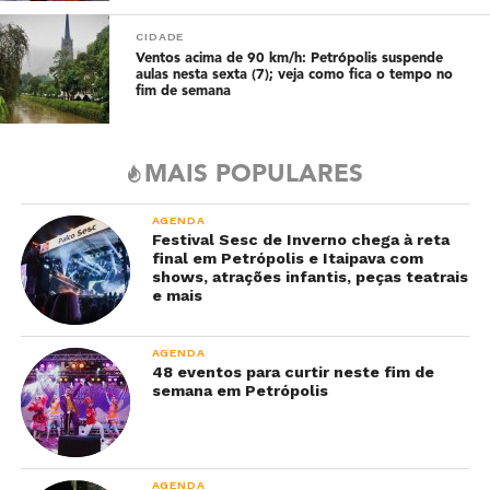
CIDADE
Ventos acima de 90 km/h: Petrópolis suspende
aulas nesta sexta (7); veja como fica o tempo no
fim de semana
MAIS POPULARES
AGENDA
Festival Sesc de Inverno chega à reta
final em Petrópolis e Itaipava com
shows, atrações infantis, peças teatrais
e mais
AGENDA
48 eventos para curtir neste fim de
semana em Petrópolis
AGENDA