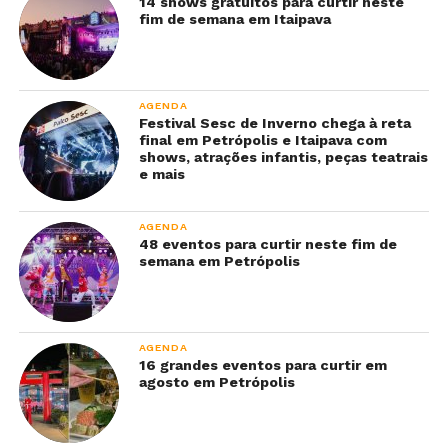
14 shows gratuitos para curtir neste
fim de semana em Itaipava
AGENDA
Festival Sesc de Inverno chega à reta
final em Petrópolis e Itaipava com
shows, atrações infantis, peças teatrais
e mais
AGENDA
48 eventos para curtir neste fim de
semana em Petrópolis
AGENDA
16 grandes eventos para curtir em
agosto em Petrópolis