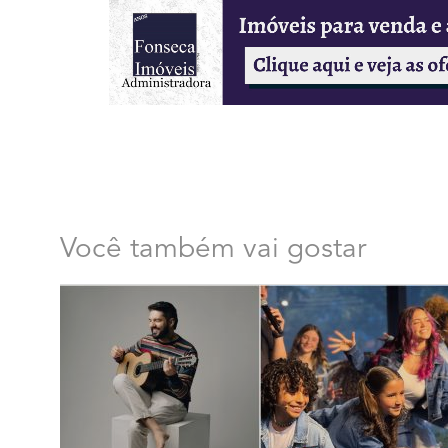
Você também vai gostar