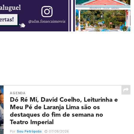
AGENDA
Dó Ré Mi, David Coelho, Leiturinha e
Meu Pé de Laranja Lima são os
destaques do fim de semana no
Teatro Imperial
Por
Sou Petrópolis
07/08/2026