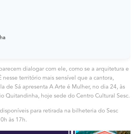
nha
arecem dialogar com ele, como se a arquitetura e
nesse território mais sensível que a cantora,
la de Sá apresenta A Arte é Mulher, no dia 24, às
io Quitandinha, hoje sede do Centro Cultural Sesc.
disponíveis para retirada na bilheteria do Sesc
10h às 17h.