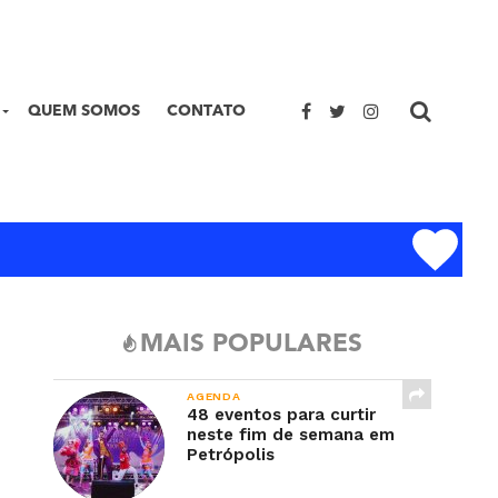
QUEM SOMOS
CONTATO
MAIS POPULARES
AGENDA
48 eventos para curtir
neste fim de semana em
Petrópolis