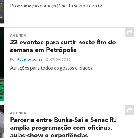
Programação começa já nesta sexta-feira (7)
AGENDA
22 eventos para curtir neste fim de
semana em Petrópolis
Por
Roberto Jones
07/08/2026
Atrações para todos os gostos e idades
AGENDA
Parceria entre Bunka-Sai e Senac RJ
amplia programação com oficinas,
aulas-show e experiências