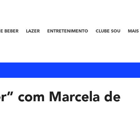
E BEBER
LAZER
ENTRETENIMENTO
CLUBE SOU
MAIS
er” com Marcela de