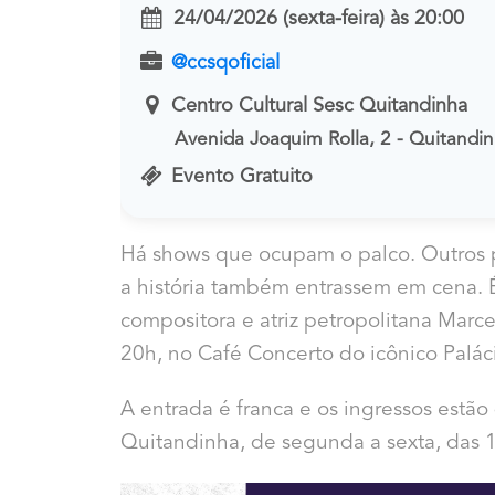
24/04/2026 (sexta-feira)
às
20:00
@ccsqoficial
Centro Cultural Sesc Quitandinha
Avenida Joaquim Rolla, 2 - Quitandi
Evento Gratuito
Há shows que ocupam o palco. Outros p
a história também entrassem em cena. É 
compositora e atriz petropolitana Marce
20h, no Café Concerto do icônico Palác
A entrada é franca e os ingressos estão 
Quitandinha, de segunda a sexta, das 