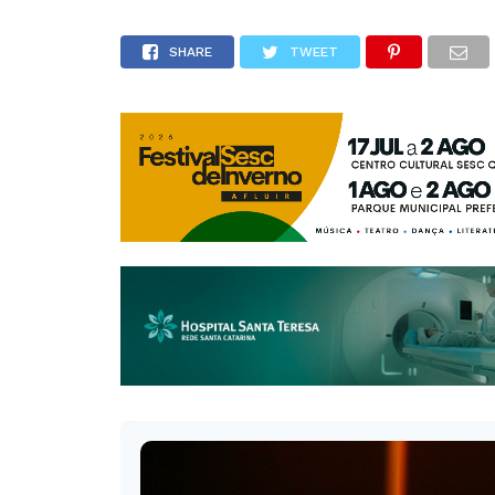
SHARE
TWEET