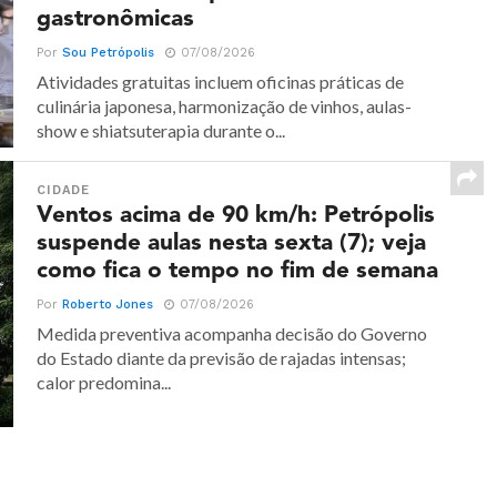
gastronômicas
Por
Sou Petrópolis
07/08/2026
Atividades gratuitas incluem oficinas práticas de
culinária japonesa, harmonização de vinhos, aulas-
show e shiatsuterapia durante o...
CIDADE
Ventos acima de 90 km/h: Petrópolis
suspende aulas nesta sexta (7); veja
como fica o tempo no fim de semana
Por
Roberto Jones
07/08/2026
Medida preventiva acompanha decisão do Governo
do Estado diante da previsão de rajadas intensas;
calor predomina...